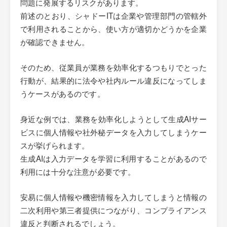
問題に発展するリスクがあります。
前述のとおり、シャドーITは企業や管理部門の管轄外
で利用されることから、使い方が適切かどうかを企業
が確認できません。
そのため、従業員が業務を効率化するつもりでとった
行動が、結果的に法令や社内ルール違反になってしま
うケースがあるのです。
身近な例では、業務を効率化しようとして生成AIサー
ビスに個人情報や社外秘データを入力してしまうケー
スが挙げられます。
生成AIは入力データを学習に利用することがあるので
利用には十分な注意が必要です。
安易に個人情報や機密情報を入力してしまうと情報の
二次利用や第三者提供につながり、コンプライアンス
違反と判断されるでしょう。