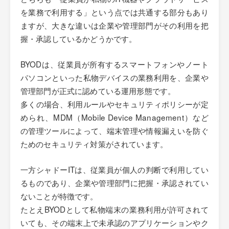
を業務で利用する」という点では共通する部分もあり
ますが、大きな違いは企業や管理部門がその利用を把
握・承認しているかどうかです。
BYODは、従業員が所有するスマートフォンやノート
パソコンといった私物デバイスの業務利用を、企業や
管理部門が正式に認めている運用形態です。
多くの場合、利用ルールやセキュリティポリシーが定
められ、MDM（Mobile Device Management）など
の管理ツールによって、端末管理や情報漏えいを防ぐ
ためのセキュリティ対策がされています。
一方シャドーITは、従業員が個人の判断で利用してい
るものであり、企業や管理部門に把握・承認されてい
ないことが特徴です。
たとえBYODとして私物端末の業務利用が許可されて
いても、その端末上で未承認のアプリケーションやク