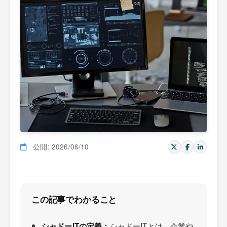
公開: 2026/06/10
この記事でわかること
シャドーITとは、企業や
シャドーITの定義：