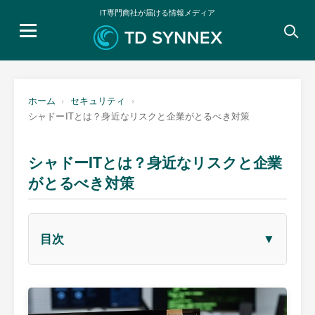
IT専門商社が届ける情報メディア
検
索:
ホーム
セキュリティ
シャドーITとは？身近なリスクと企業がとるべき対策
シャドーITとは？身近なリスクと企業
がとるべき対策
▼
目次