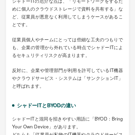
シャドーITの厄介な点は、「リモートワークをするた
めに個人のクラウドストレージで資料を共有する」な
ど、従業員が悪意なく利用してしまうケースがあるこ
とです。
従業員個人やチームにとっては些細な工夫のつもりで
も、企業の管理から外れている時点でシャドーITによ
るセキュリティリスクが高まります。
反対に、企業や管理部門が利用を許可しているIT機器
やクラウドサービス・システムは「サンクションIT」
と呼ばれます。
シャドーITとBYODの違い
シャドーITと混同を招きやすい用語に「BYOD：Bring
Your Own Device」があります。
どちらも「従業員が私物のIT機器やクラウドサービス