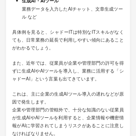
生成AI・AIツール
業務データを入力したAIチャット、文章生成ツー
ル など
具体例を見ると、シャドーITは特別なITスキルがなく
ても、日常業務の延長で利用しやすい傾向にあること
がわかるでしょう。
また、近年では、従業員が企業や管理部門の許可を得
ずに生成AIやAIツールを導入し、業務に活用する「シ
ャドーAI」という言葉も出てきています。
これは、主に企業の生成AIツール導入の遅れなどが原
因で発生します。
企業や管理部門の管轄外で、十分な知識のない従業員
が生成AIやAIツールを利用すると、企業情報や機密情
報がAIに学習されてしまうリスクがあることに注意し
なければなりません。