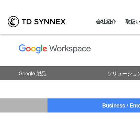
会社紹介
取扱
Google 製品
ソリューショ
Business / Ent