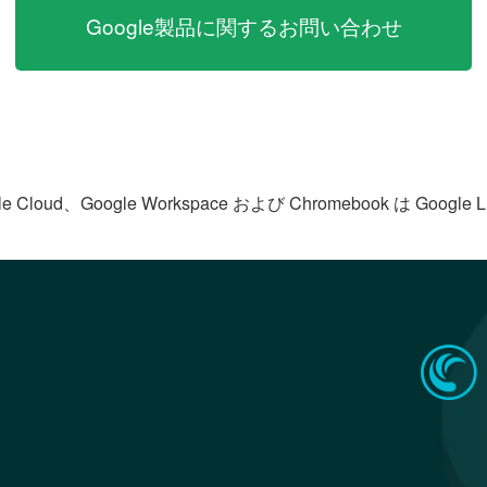
Google製品に関するお問い合わせ
le Cloud、Google Workspace および Chromebook は Goog