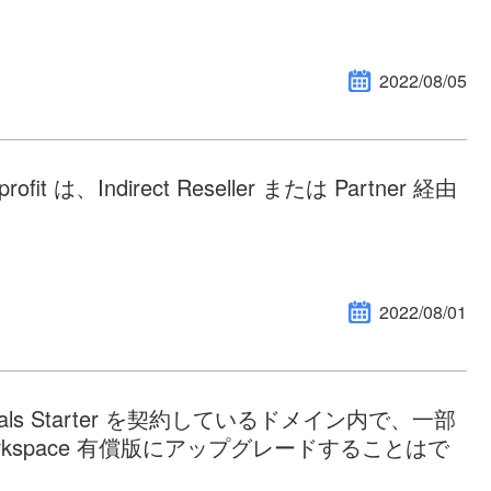
2022/08/05
nprofit は、Indirect Reseller または Partner 経由
2022/08/01
ssentials Starter を契約しているドメイン内で、一部
Workspace 有償版にアップグレードすることはで