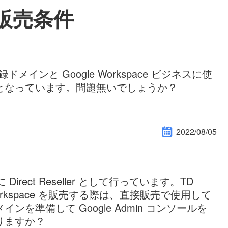
販売条件
ge 登録ドメインと Google Workspace ビジネスに使
となっています。問題無いでしょうか？
2022/08/05
でに Direct Reseller として行っています。TD
e Workspace を販売する際は、直接販売で使用して
を準備して Google Admin コンソールを
りますか？