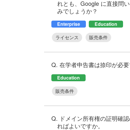
れとも、Google に直
みでしょうか？
Enterprise
Education
ライセンス
販売条件
Q. 在学者申告書は捺印が必
Education
販売条件
Q. ドメイン所有権の証明確
ればよいですか。