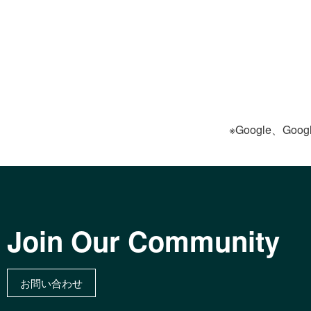
※Google、Goog
Join Our Community
お問い合わせ