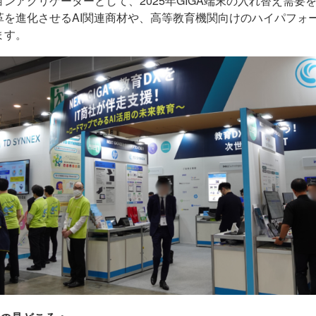
ョンアグリゲーターとして、2025年GIGA端末の入れ替え需
革を進化させるAI関連商材や、高等教育機関向けのハイパフォ
ます。