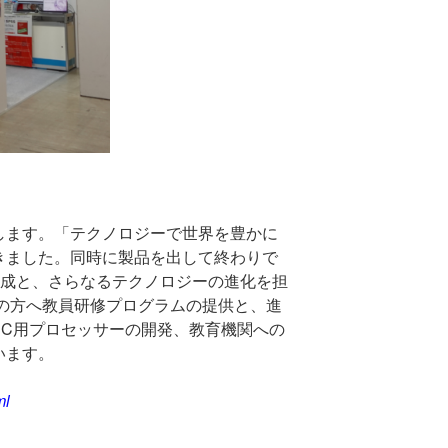
します。「テクノロジーで世界を豊かに
きました。同時に製品を出して終わりで
成と、さらなるテクノロジーの進化を担
の方へ教員研修プログラムの提供と、進
PC
用プロセッサーの開発、教育機関への
います。
ml