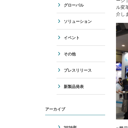
ーシ
グローバル
ル変
介し
ソリューション
イベント
その他
プレスリリース
新製品発表
アーカイブ
2026年