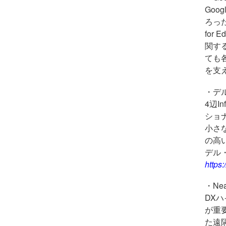
Goog
ろっ
for E
関す
ても
を支
・デ
4辺
In
ショ
小さ
の高
デル
https:
・Ne
DX
が重
た遠