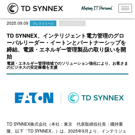
2025.09.09
プレスリリース
ソリューション
TD SYNNEX、インテリジェント電力管理のグロ
ーバルリーダー・イートンとパートナーシップを
締結、電源・エネルギー管理製品の取り扱いを開
始
電源・エネルギー管理領域でのソリューション強化により、お客さま
のビジネスの安定稼働を支援
TD SYNNEX株式会社（本社：東京 代表取締役社長：國持重
隆、以下「
TD SYNNEX
」）は、
2025
年
9
月より、インテリジェ