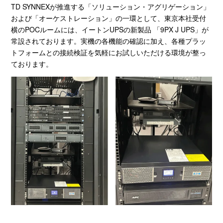
TD SYNNEXが推進する「ソリューション・アグリゲーション」
および「オーケストレーション」の一環として、東京本社受付
横の
POC
ルームには、イートン
UPS
の新製品 「
9PX J UPS
」が
常設されております。実機の各機能の確認に加え、各種プラッ
トフォームとの接続検証を気軽にお試しいただける環境が整っ
ております。