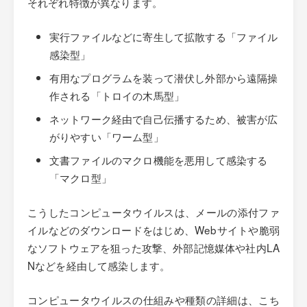
それぞれ特徴が異なります。
実行ファイルなどに寄生して拡散する「ファイル
感染型」
有用なプログラムを装って潜伏し外部から遠隔操
作される「トロイの木馬型」
ネットワーク経由で自己伝播するため、被害が広
がりやすい「ワーム型」
文書ファイルのマクロ機能を悪用して感染する
「マクロ型」
こうしたコンピュータウイルスは、メールの添付ファ
イルなどのダウンロードをはじめ、Webサイトや脆弱
なソフトウェアを狙った攻撃、外部記憶媒体や社内LA
Nなどを経由して感染します。
コンピュータウイルスの仕組みや種類の詳細は、こち