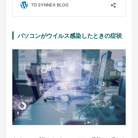
パソコンがウイルス感染したときの症状