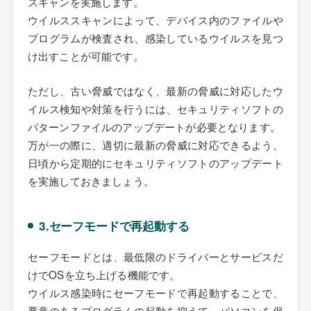
スキャンを実施します。
ウイルススキャンによって、デバイス内のファイルや
プログラムが検査され、感染しているウイルスを見つ
け出すことが可能です。
ただし、古い脅威ではなく、最新の脅威に対応したウ
イルス検知や対策を行うには、セキュリティソフトの
パターンファイルのアップデートが必要となります。
万が一の際に、適切に最新の脅威に対応できるよう、
日頃から定期的にセキュリティソフトのアップデート
を実施しておきましょう。
3.セーフモードで再起動する
セーフモードとは、最低限のドライバーとサービスだ
けでOSを立ち上げる機能です。
ウイルス感染時にセーフモードで再起動することで、
悪意のあるプログラムの起動を抑えて、パソコンを保