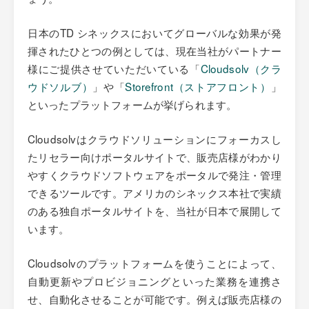
日本のTD シネックスにおいてグローバルな効果が発
揮されたひとつの例としては、現在当社がパートナー
様にご提供させていただいている「
Cloudsolv（クラ
ウドソルブ）
」や「
Storefront（ストアフロント）
」
といったプラットフォームが挙げられます。
Cloudsolvはクラウドソリューションにフォーカスし
たリセラー向けポータルサイトで、販売店様がわかり
やすくクラウドソフトウェアをポータルで発注・管理
できるツールです。アメリカのシネックス本社で実績
のある独自ポータルサイトを、当社が日本で展開して
います。
Cloudsolvのプラットフォームを使うことによって、
自動更新やプロビジョニングといった業務を連携さ
せ、自動化させることが可能です。例えば販売店様の