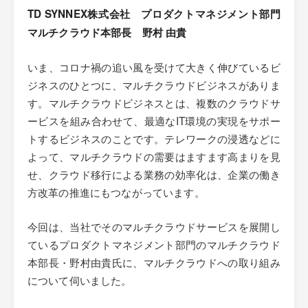
TD SYNNEX株式会社 プロダクトマネジメント部門
マルチクラウド本部長 野村 由貴
いま、コロナ禍の追い風を受けて大きく伸びているビ
ジネスのひとつに、マルチクラウドビジネスがありま
す。マルチクラウドビジネスとは、複数のクラウドサ
ービスを組み合わせて、最適なIT環境の実現をサポー
トするビジネスのことです。テレワークの浸透などに
よって、マルチクラウドの需要はますます高まりを見
せ、クラウド移行による業務の効率化は、企業の働き
方改革の推進にもつながっています。
今回は、当社でそのマルチクラウドサービスを展開し
ているプロダクトマネジメント部門のマルチクラウド
本部長・野村由貴氏に、マルチクラウドへの取り組み
について伺いました。