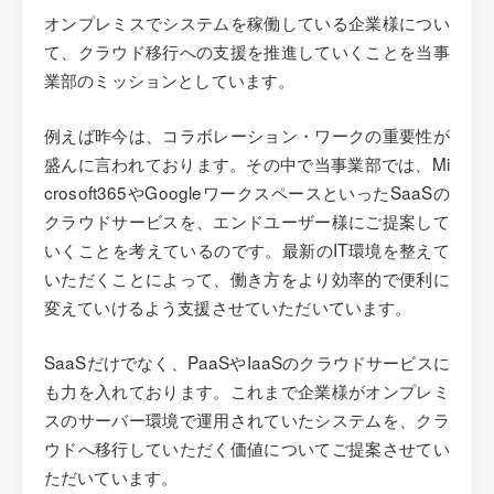
オンプレミスでシステムを稼働している企業様につい
て、クラウド移行への支援を推進していくことを当事
業部のミッションとしています。
例えば昨今は、コラボレーション・ワークの重要性が
盛んに言われております。その中で当事業部では、Mi
crosoft365やGoogleワークスペースといったSaaSの
クラウドサービスを、エンドユーザー様にご提案して
いくことを考えているのです。最新のIT環境を整えて
いただくことによって、働き方をより効率的で便利に
変えていけるよう支援させていただいています。
SaaSだけでなく、PaaSやIaaSのクラウドサービスに
も力を入れております。これまで企業様がオンプレミ
スのサーバー環境で運用されていたシステムを、クラ
ウドへ移行していただく価値についてご提案させてい
ただいています。