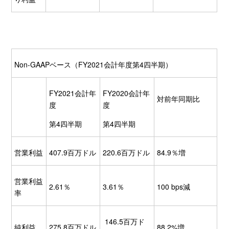
Non-GAAPベース（FY2021会計年度第4四半期）
FY2021会計年
FY2020会計年
対前年同期比
度
度
第4四半期
第4四半期
営業利益
407.9百万ドル
220.6百万ドル
84.9％増
営業利益
2.61％
3.61％
100 bps減
率
146.5百万ド
純利益
275.8百万ドル
88.2%増