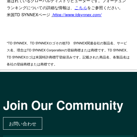
選ばれているグローバルディストリビューターです。フォーチュン
ランキングについての詳細な情報は、
こちら
をご参照ください。
米国TD SYNNEXページ
https://www.tdsynnex.com/
*TD SYNNEX、TD SYNNEXロゴその他TD SYNNEX関連会社の製品名、サービ
ス名、理念はTD SYNNEX Corporationの登録商標または商標です。TD SYNNEX、
TD SYNNEXロゴは米国特許商標庁登録済みです。記載された商品名、各製品名は
各社の登録商標または商標です。
Join Our Community
お問い合わせ