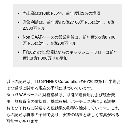
売上高は316億ドルで、前年度比3％の増収
営業利益は、前年度の5億2,100万ドルに対し、6億
2,300万ドル
Non GAAPベースの営業利益は、前年度の5億8,700
万ドルに対し、9億200万ドル
FY2021の営業活動からのキャッシュ・フローは前年
度比8億1,000万ドル増加
以下の記述は、TD SYNNEX CorporationのFY2022第1四半期お
よび通期に関する現在の予想に基づいています。
Non-GAAPベースの財務指標は、取引関連費用および統合費
用、無形資産の償却費、株式報酬、パーチェス法による調整、
およびそれらに関連する税効果の影響を除外しています。これ
らの記述は将来の予測であり、実際の結果と著しく差異が出る
可能性があります