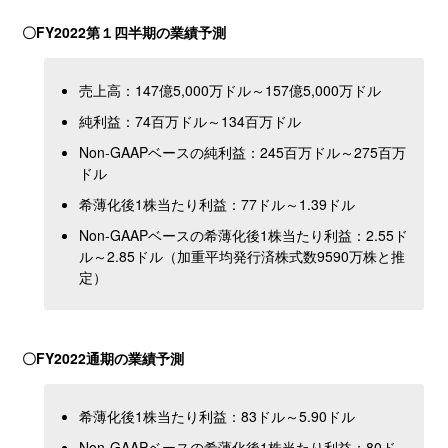
〇
FY2022
第１四半期の業績予測
売上高：147億5,000万ドル～157億5,000万ドル
純利益：74百万ドル～134百万ドル
Non-GAAPベースの純利益：245百万ドル～275百万
ドル
希薄化後1株当たり利益：77ドル～1.39ドル
Non-GAAPベースの希薄化後1株当たり利益：2.55ド
ル～2.85ドル（加重平均発行済株式数9590万株と推
定）
〇
FY2022
通期の業績予測
希薄化後1株当たり利益：83ドル～5.90ドル
Non-GAAPベースの希薄化後1株当たり利益：80ド