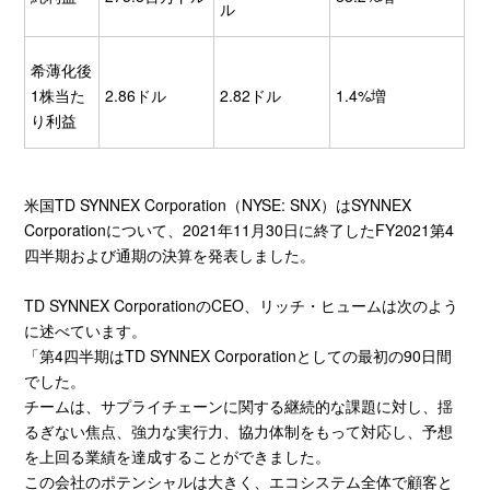
ル
希薄化後
1株当た
2.86ドル
2.82ドル
1.4%増
り利益
米国TD SYNNEX Corporation（NYSE: SNX）はSYNNEX
Corporationについて、2021年11月30日に終了したFY2021第4
四半期および通期の決算を発表しました。
TD SYNNEX CorporationのCEO、リッチ・ヒュームは次のよう
に述べています。
「第4四半期はTD SYNNEX Corporationとしての最初の90日間
でした。
チームは、サプライチェーンに関する継続的な課題に対し、揺
るぎない焦点、強力な実行力、協力体制をもって対応し、予想
を上回る業績を達成することができました。
この会社のポテンシャルは大きく、エコシステム全体で顧客と