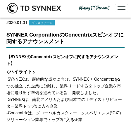
2020.01.31
プレスリリース
SYNNEX CorporationのConcentrixスピンオフに
関するアナウンスメント
【
SYNNEX
の
Concentrix
スピンオフに関するアナウンスメン
ト】
<ハイライト>
SYNNEXは、継続的な成功に向け、SYNNEX とConcentrixを2
つの独立した企業に分離し、業界リードする２トップ企業を市
場に送り出す準備を進めている旨、発表しました。
-SYNNEXは、南北アメリカおよび日本でのITディストリビュー
ター業界トップ3に入る企業
-Concentrixは、グローバルカスタマーエクスペリエンス(“CX”)
ソリューション業界でトップ2に入る企業