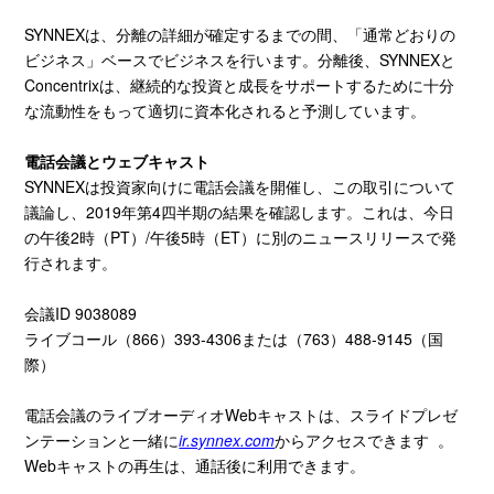
SYNNEXは、分離の詳細が確定するまでの間、「通常どおりの
ビジネス」ベースでビジネスを行います。分離後、SYNNEXと
Concentrixは、継続的な投資と成長をサポートするために十分
な流動性をもって適切に資本化されると予測しています。
電話会議とウェブキャスト
SYNNEXは投資家向けに電話会議を開催し、この取引について
議論し、2019年第4四半期の結果を確認します。これは、今日
の午後2時（PT）/午後5時（ET）に別のニュースリリースで発
行されます。
会議ID 9038089
ライブコール（866）393-4306または（763）488-9145（国
際）
電話会議のライブオーディオWebキャストは、スライドプレゼ
ンテーションと一緒に
ir.synnex.com
からアクセスできます 。
Webキャストの再生は、通話後に利用できます。