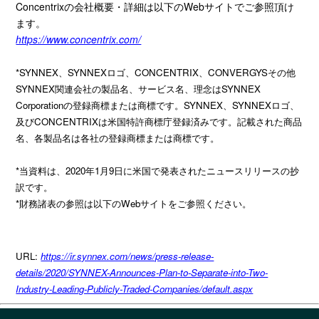
Concentrixの会社概要・詳細は以下のWebサイトでご参照頂け
ます。
https://www.concentrix.com/
*SYNNEX、SYNNEXロゴ、CONCENTRIX、CONVERGYSその他
SYNNEX関連会社の製品名、サービス名、理念はSYNNEX
Corporationの登録商標または商標です。SYNNEX、SYNNEXロゴ、
及びCONCENTRIXは米国特許商標庁登録済みです。記載された商品
名、各製品名は各社の登録商標または商標です。
*当資料は、2020年1月9日に米国で発表されたニュースリリースの抄
訳です。
*財務諸表の参照は以下のWebサイトをご参照ください。
URL:
https://ir.synnex.com/news/press-release-
details/2020/SYNNEX-Announces-Plan-to-Separate-into-Two-
Industry-Leading-Publicly-Traded-Companies/default.aspx