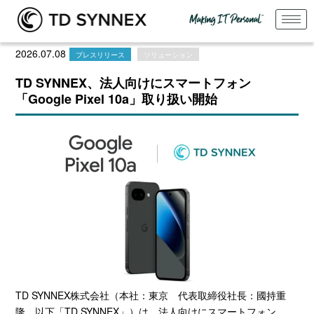
2026.07.08
プレスリリース
ソリューション
TD SYNNEX、法人向けにスマートフォン
「Google Pixel 10a」取り扱い開始
TD SYNNEX株式会社（本社：東京 代表取締役社長：國持重
隆、以下「
TD SYNNEX
」）は、法人向けにスマートフォン