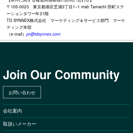
〒
105-0023
東京都港区芝浦
3
丁目
1−1 msb Tamachi
田町ステ
ーションタワー
N 21
階
TD SYNNEX
株式会社 マーケティング＆サービス部門 マーケ
ティング本部
（
e-mail
）
pr@tdsynnex.com
Join Our Community
お問い合わせ
会社案内
取扱いメーカー