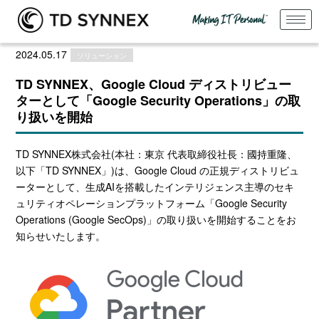
2024.05.17
ソリューション
TD SYNNEX、Google Cloud ディストリビュー
ターとして「Google Security Operations」の取
り扱いを開始
TD SYNNEX株式会社
(
本社：東京 代表取締役社長：國持重隆、
以下「
TD SYNNEX
」
)
は、
Google Cloud
の正規ディストリビュ
ーターとして、生成
AI
を搭載したインテリジェンス主導のセキ
ュリティオペレーションプラットフォーム「
Google Security
Operations (Google SecOps)
」の取り扱いを開始することをお
知らせいたします。