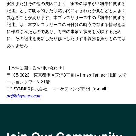
実性またはその他の要因により、実際の結果が「将来に関する
記述」として明示的または黙示的に示された予測などと大きく
異なることがあります。本プレスリリース中の「将来に関する
記述」は、本プレスリリースの日付けの時点で有する情報を基
に作成されたものであり、将来の事象や状況を反映するため
に、その記述を更新したり修正したりする義務を負うものでは
ありません。
【本件に関するお問い合わせ】
〒105-0023 東京都港区芝浦3丁目1−1 msb Tamachi 田町ステ
ーションタワーN 21階
TD SYNNEX株式会社 マーケティング部門（e-mail）
pr@tdsynnex.com