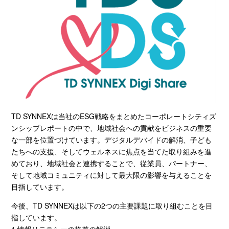
TD SYNNEXは当社のESG戦略をまとめたコーポレートシティズ
ンシップレポートの中で、地域社会への貢献をビジネスの重要
な一部を位置づけています。デジタルデバイドの解消、子ども
たちへの支援、そしてウェルネスに焦点を当てた取り組みを進
めており、地域社会と連携することで、従業員、パートナー、
そして地域コミュニティに対して最大限の影響を与えることを
目指しています。
今後、
TD SYNNEX
は以下の
2
つの主要課題に取り組むことを目
指しています。
1.情報リテラシーの格差の解消