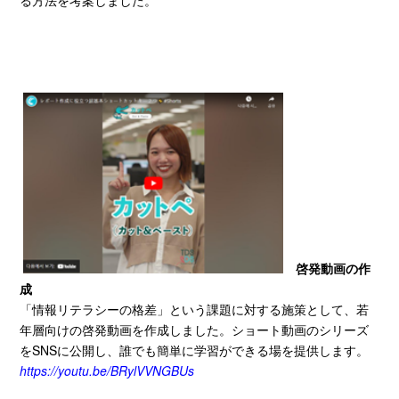
る方法を考案しました。
啓発動画の作
成
「情報リテラシーの格差」という課題に対する施策として、若
年層向けの啓発動画を作成しました。ショート動画のシリーズ
を
SNS
に公開し、誰でも簡単に学習ができる場を提供します。
https://youtu.be/BRylVVNGBUs