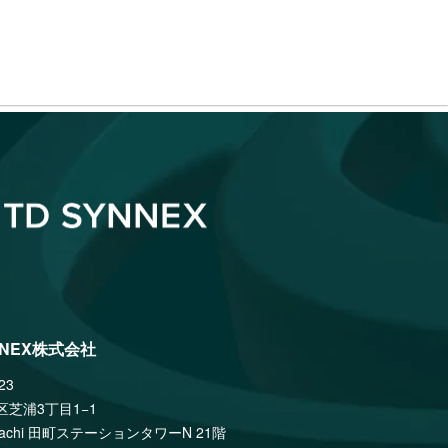
NNEX株式会社
23
区芝浦3丁目1−1
amachi 田町ステーションタワーN 21階