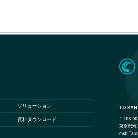
ソリューション
TD SY
〒108-00
資料ダウンロード
東京都港
msb T