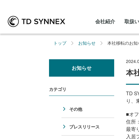
会社紹介
取扱
トップ
お知らせ
本社移転のお知
2024.
お知らせ
本
カテゴリ
TD 
り、東
その他
■オ
住所
プレスリリース
最寄
入居