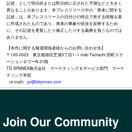
記述」として明示的または黙示的に示された予測などと大きく
異なることがあります。本プレスリリース中の「将来に関する
記述」は、本プレスリリースの日付けの時点で有する情報を基
に作成されたものであり、将来の事象や状況を反映するため
に、その記述を更新したり修正したりする義務を負うものでは
ありません。
【本件に関する報道関係者様からのお問い合わせ先】
〒
105-0023
東京都港区芝浦
3
丁目
1
−
1 msb Tamachi
田町ステ
ーションタワー
N 21
階
TD SYNNEX株式会社
マーケティング＆サービス部門 マーケ
ティング本部
（
e-mail
）
pr@tdsynnex.com
Join Our Community