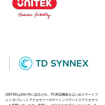
UNITEKは
2001
年に設立され、
PC
周辺機器をはじめスマートフ
ォン
/
タブレットアクセサリーやゲーミングデバイスアクセサリ
ーを展開しています。世界トップクラスのブランドとして、企