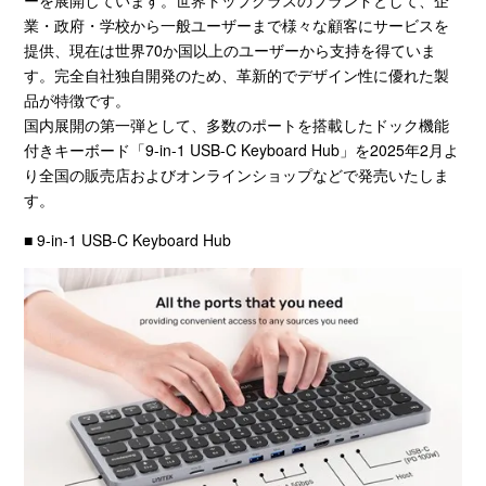
業・政府・学校から一般ユーザーまで様々な顧客にサービスを
提供、現在は世界
70
か国以上のユーザーから支持を得ていま
す。完全自社独自開発のため、革新的でデザイン性に優れた製
品が特徴です。
国内展開の第一弾として、多数のポートを搭載したドック機能
付きキーボード「9-in-1 USB-C Keyboard Hub」を
2025
年
2
月よ
り全国の販売店およびオンラインショップなどで発売いたしま
す。
■ 9-in-1 USB-C Keyboard Hub