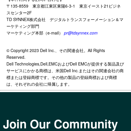
〒
135-8559
東京都江東区東陽
6-3-1
東京イースト
21
ビジネ
スセンター
2F
TD SYNNEX
株式会社 デジタルトランスフォーメーション＆マ
ーケティング部門
マーケティング本部（
e-mail
）
pr@tdsynnex.com
© Copyright 2023 Dell Inc.、その関連会社。All Rights
Reserved.
Dell Technologies,Dell,EMCおよびDell EMCが提供する製品及び
サービスにかかる商標は、米国Dell Inc.またはその関連会社の商
標または登録商標です。その他の製品の登録商標および商標
は、それぞれの会社に帰属します。
Join Our Community