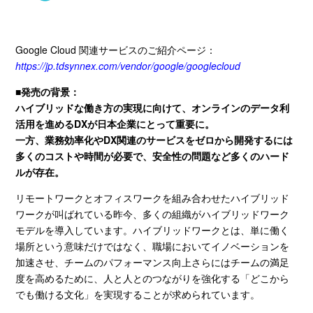
Google Cloud 関連サービスのご紹介ページ：
https://jp.tdsynnex.com/vendor/google/googlecloud
■発売の背景：
ハイブリッドな働き方の実現に向けて、オンラインのデータ利
活用を進めるDXが日本企業にとって重要に。
一方、業務効率化やDX関連のサービスをゼロから開発するには
多くのコストや時間が必要で、安全性の問題など多くのハード
ルが存在。
リモートワークとオフィスワークを組み合わせたハイブリッド
ワークが叫ばれている昨今、多くの組織がハイブリッドワーク
モデルを導入しています。ハイブリッドワークとは、単に働く
場所という意味だけではなく、職場においてイノベーションを
加速させ、チームのパフォーマンス向上さらにはチームの満足
度を高めるために、人と人とのつながりを強化する「どこから
でも働ける文化」を実現することが求められています。