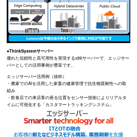
●ThinkSystem
サーバー
優れた信頼性と高可用性を実現するx86サーバーで、エッジサー
バーとしての活用事例が豊富です。
エッジサーバー活用例（抜粋）
・農家での
AI
を活用した家畜の健康管理で抗生物質耐性への取
組み
・飲食店での来店客の座る位置をセンサー技術によりリアルタ
イムに可視化する「カスタマートラッキングシステム」