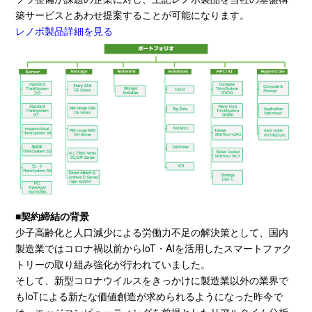
築サービスとあわせ提案することが可能になります。
レノボ製品詳細を見る
■契約締結の背景
少子高齢化と人口減少による労働力不足の解決策として、国内
製造業ではコロナ禍以前から
IoT
・
AI
を活用したスマートファク
トリーの取り組み強化が行われていました。
そして、新型コロナウイルスをきっかけに製造業以外の業界で
も
IoT
による新たな価値創造が求められるようになった昨今で