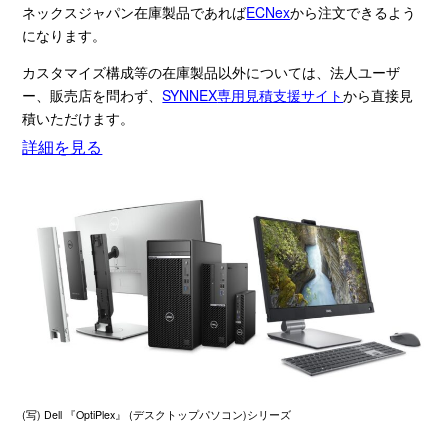
ネックスジャパン在庫製品であれば
ECNex
から注文できるよう
になります。
カスタマイズ構成等の在庫製品以外については、法人ユーザ
ー、販売店を問わず、
SYNNEX
専用見積支援サイト
から直接見
積いただけます。
詳細を見る
(写) Dell 『OptiPlex』 (デスクトップパソコン)シリーズ