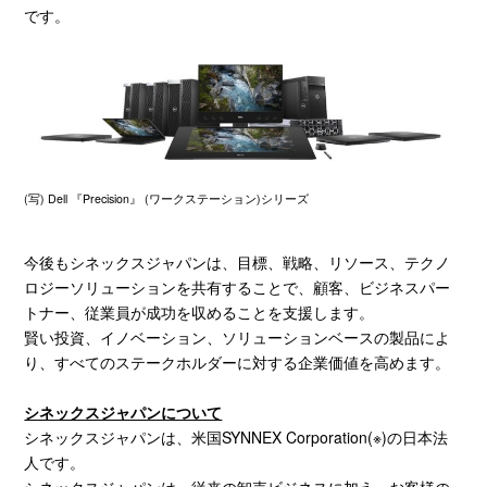
です。
(写
)
Dell 『
Precision
』
(
ワークステーション
)
シリーズ
今後もシネックスジャパンは、目標、戦略、リソース、テクノ
ロジーソリューションを共有することで、顧客、ビジネスパー
トナー、従業員が成功を収めることを支援します。
賢い投資、イノベーション、ソリューションベースの製品によ
り、すべてのステークホルダーに対する企業価値を高めます。
シネックスジャパンについて
シネックスジャパンは、米国
SYNNEX Corporation
(※)の日本法
人です。
シネックスジャパンは、従来の卸売ビジネスに加え、お客様の