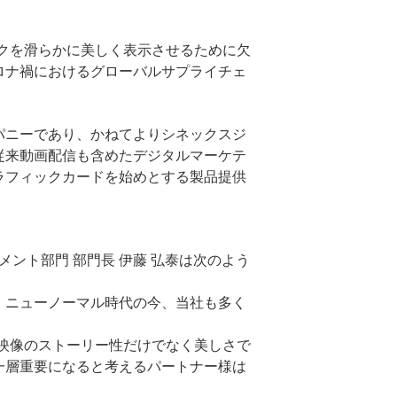
クを滑らかに美しく表示させるために欠
ロナ禍におけるグローバルサプライチェ
パニーであり、かねてよりシネックスジ
従来動画配信も含めたデジタルマーケテ
ラフィックカードを始めとする製品提供
ント部門 部門長 伊藤 弘泰は次のよう
、ニューノーマル時代の今、当社も多く
映像のストーリー性だけでなく美しさで
一層重要になると考えるパートナー様は