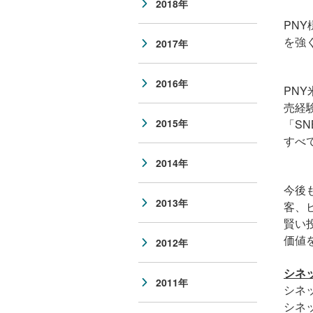
2018年
PN
を強
2017年
2016年
PN
売経
「S
2015年
すべ
2014年
今後
2013年
客、
賢い
価値
2012年
シネ
2011年
シネ
シネ