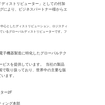
ドディストリビューター」としての付加
グにより、ビジネスパートナー様からエ
、IT製品を中心としたディストリビューション、ロジスティ
選ばれているグローバルディストリビューターです。フ
電子機器製造に特化したグローバルテク
ービスを提供しています。
当社の製品
国で取り扱っており、世界中の主要な販
ています。
ンター
2F
ティング本部