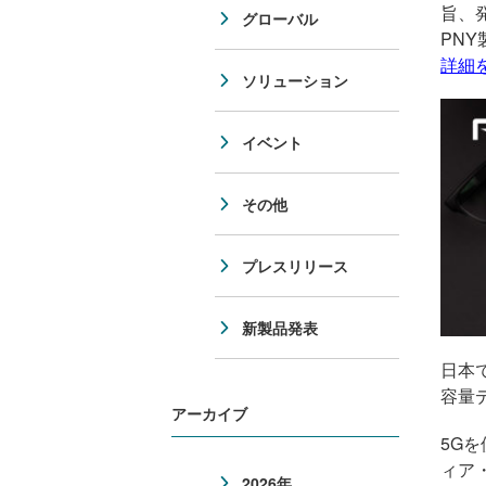
旨、
グローバル
PNY
詳細
ソリューション
イベント
その他
プレスリリース
新製品発表
日本
容量
アーカイブ
5G
ィア
2026年