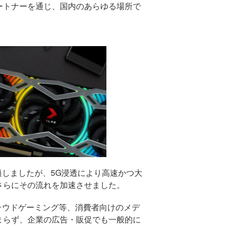
ートナーを通じ、国内のあらゆる場所で
過しましたが、
5G
浸透により高速かつ大
さらにその流れを加速させました。
ラウドゲーミング等、消費者向けのメデ
まらず、企業の広告・販促でも一般的に