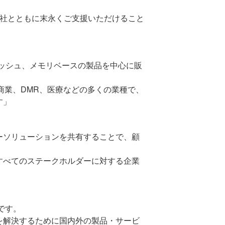
社とともに末永くご支援いただけること
ッシュ、メモリベースの製品を中心に販
商業、
DMR
、医療などの多くの業種で、
す」
ーソリューションを共有することで、顧
。
すべてのステークホルダーに対する企業
です。
を解決するために国内外の製品・サービ