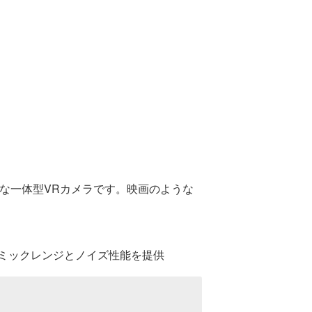
な一体型
VR
カメラです。映画のような
イナミックレンジとノイズ性能を提供