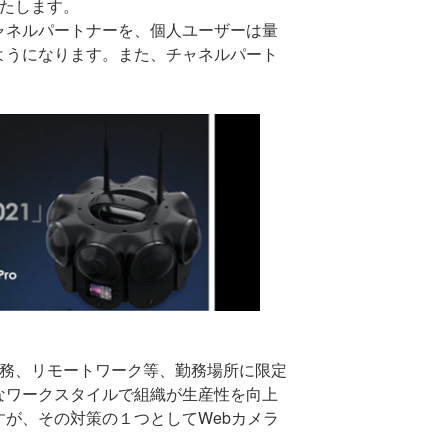
いたします。
ャネルパートナーを、個人ユーザーは量
ようになります。また、チャネルパート
務、リモートワーク等、勤務場所に限定
なワークスタイルで組織が生産性を向上
すが、その対策の１つとして
Web
カメラ