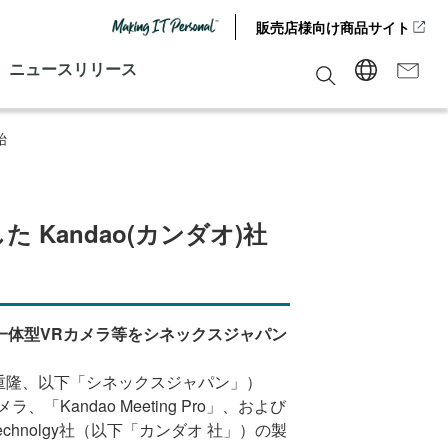
販売店様向け商品サイト
ニュースリリース
始
 Kandao(カンダオ)社
よび一体型VRカメラ等をシネックスジャパン
重隆、以下「シネックスジャパン」）
カメラ、「Kandao Meeting Pro」、および
 Technolgy社（以下「カンダオ 社」）の製