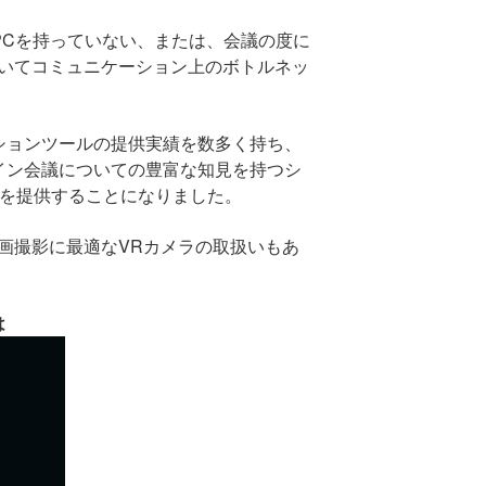
PC
を持っていない、または、会議の度に
いてコミュニケーション上のボトルネッ
ションツールの提供実績を数多く持ち、
イン会議についての豊富な知見を持つシ
を提供することになりました。
画撮影に最適な
VR
カメラの取扱いもあ
は