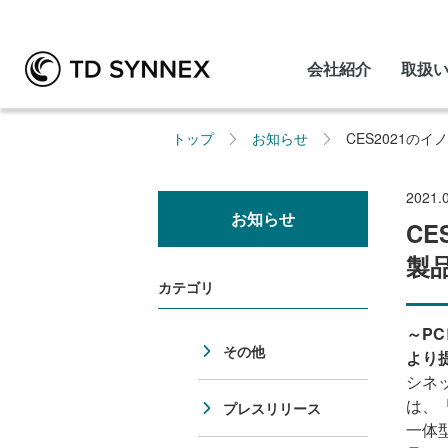
会社紹介
取扱
トップ
お知らせ
CES2021の
2021.
お知らせ
CE
製
カテゴリ
～P
その他
より
シネ
は、「C
プレスリリース
一体型