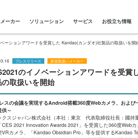
いメーカー
ソリューション
サービス
お役立ち情報
イノベーションアワードを受賞した Kandao(カンダオ)社製品の取扱いを開
03.16
プレスリリース
新規取扱いメーカー
S2021のイノベーションアワードを受賞した
品の取扱いを開始
Cレスの会議を実現するAndroid搭載360度Webカメラ、お
提供～
ックスジャパン株式会社（本社：東京 代表取締役社長：國持
ES 2021 Innovation Awards 2021」を受賞した360度Web
VRカメラ、「Kandao Obsidian Pro」等を提供するKandao