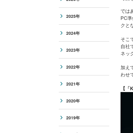
では
2025年
PC
準
クと
2024年
そこ
自社
2023年
ネッ
2022年
加え
わせ
2021年
【「K
2020年
2019年