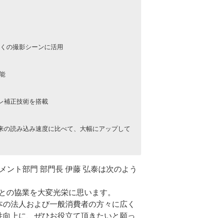
多くの撮影シーンに活用
能
ブレ補正技術を搭載
。従来の読み込み速度に比べて、大幅にアップして
ント部門 部門長 伊藤 弘泰は次のよう
との協業を大変光栄に思います。
本の法人および一般消費者の方々に広く
性向上に、ぜひお役立て頂きたいと願っ