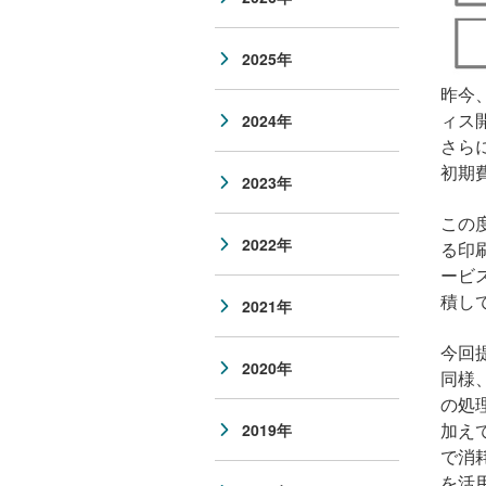
2025年
昨今
ィス
2024年
さら
初期
2023年
この
2022年
る印
ービ
積し
2021年
今回
2020年
同様
の処
加え
2019年
で消
を活