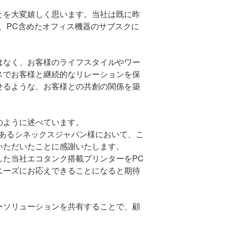
とを大変嬉しく思います。当社は既に昨
、
PC
含めたオフィス機器のサブスクに
はなく、お客様のライフスタイルやワー
スでお客様と継続的なリレーションを保
せるような、お客様との共創の関係を築
のように述べています。
あるシネックスジャパン様において、こ
いただいたことに感謝いたします。
した当社エコタンク搭載プリンターを
PC
ニーズにお応えできることになると期待
ーソリューションを共有することで、顧
。