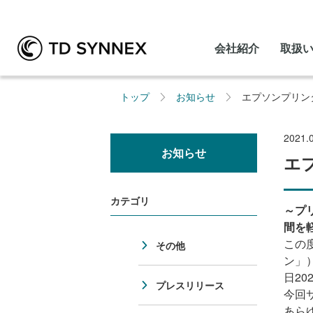
会社紹介
取扱
トップ
お知らせ
エプソンプリンタ
2021.
お知らせ
エ
カテゴリ
～プ
間を
この
その他
ン」
日20
プレスリリース
今回
あらゆる