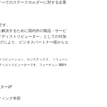
すべてのステークホルダーに対する企業
です。
を解決するために国内外の製品・サービ
ドディストリビューター」としての付加
グにより、ビジネスパートナー様からエ
たディストリビューション、ロジスティクス、 ソリューシ
ーバルディストリビューターです。フォーチュン
500ラ
ンター
2F
ティング本部