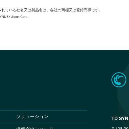
されている社名又は製品名は、各社の商標又は登録商標です。
YNNEX Japan Corp.
ソリューション
TD SY
〒108-00
資料ダウンロード