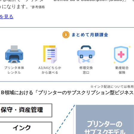
うになります。
*参考価格
を見る
 to B領域における「プリンターのサブスクリプション型ビジネ