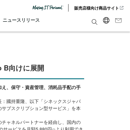
販売店様向け商品サイト
ニュースリリース
 B向けに展開
加え、保守・資産管理、消耗品手配の手
長：國持重隆、以下「シネックスジャパ
のサブスクリプション型サービス」を本
のチャネルパートナーを経由し、国内の
」 ” のサービスを月額5,880円
より利用でき
(*)