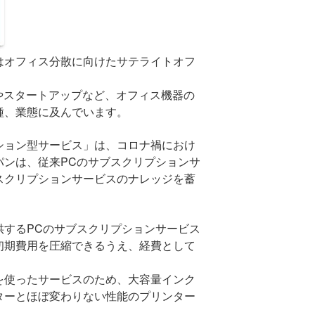
はオフィス分散に向けたサテライトオフ
やスタートアップなど、オフィス機器の
種、業態に及んでいます。
ション型サービス」は、コロナ禍におけ
パンは、従来
PC
のサブスクリプションサ
スクリプションサービスのナレッジを蓄
供する
PC
のサブスクリプションサービス
初期費用を圧縮できるうえ、経費として
を使ったサービスのため、大容量インク
ターとほぼ変わりない性能のプリンター