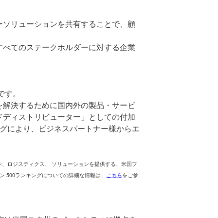
ーソリューションを共有することで、顧
。
すべてのステークホルダーに対する企業
です。
を解決するために国内外の製品・サービ
ドディストリビューター」としての付加
グにより、ビジネスパートナー様からエ
ーション、ロジスティクス、 ソリューションを提供する、米国フ
ュン 500ランキングについての詳細な情報は、
こちら
をご参