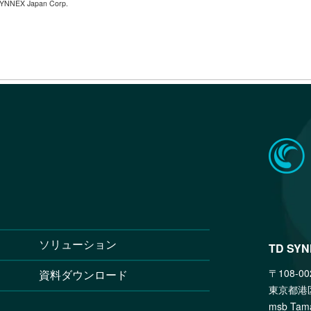
YNNEX Japan Corp.
ソリューション
TD SY
〒108-00
資料ダウンロード
東京都港
msb T