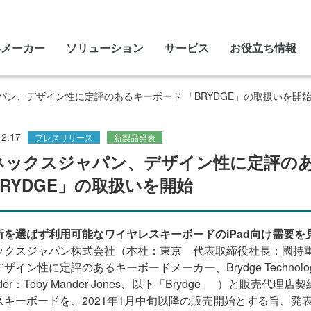
いメーカー
ソリューション
サービス
お役立ち情報
パン、デザイン性に定評のあるキーボード 「BRYDGE」の取扱いを開
12.17
プレスリリース
新製品発表
ネックスジャパン、デザイン性に定評の
BRYDGE」の取扱いを開始
所を選ばず利用可能なワイヤレスキーボードのiPad向け需要を
ックスジャパン株式会社（本社：東京 代表取締役社長：國持
ザイン性に定評のあるキーボードメーカー、Brydge Technologies,
nder：Toby Mander-Jones、以下「Brydge」 ）と販売
スキーボードを、2021年1月中旬以降の販売開始とする旨、発