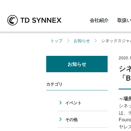
会社紹介
取扱
トップ
お知らせ
シネックスジャ
2020.
お知らせ
シ
「
カテゴリ
～場
イベント
シネ
は、デ
Fou
その他
ヤレ