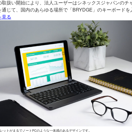
の取扱い開始により、法人ユーザーはシネックスジャパンのチ
を通じて、国内のあらゆる場所で「BRYDGE」のキーボード
を見る
ブレットがまるでノートPCのような一体感のあるデザインです。