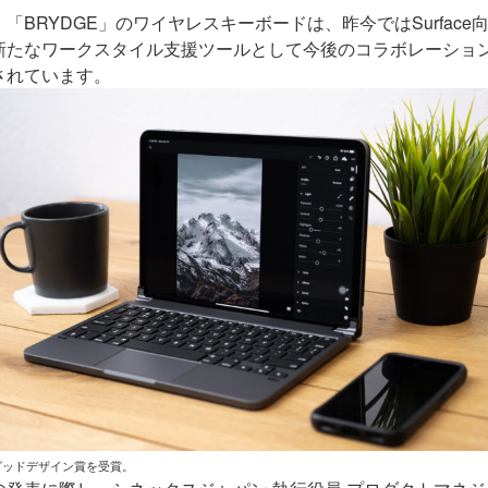
、「
BRYDGE
」のワイヤレスキーボードは、昨今では
Surface
新たなワークスタイル支援ツールとして今後のコラボレーショ
されています。
 グッドデザイン賞を受賞。