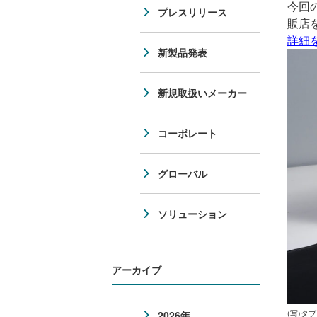
今回
プレスリリース
販店
詳細
新製品発表
新規取扱いメーカー
コーポレート
グローバル
ソリューション
アーカイブ
2026年
(写)タ