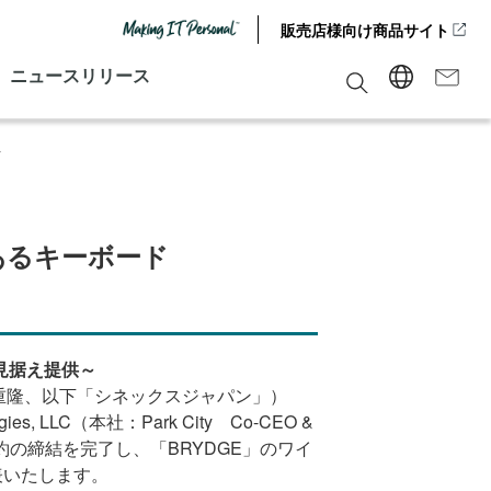
販売店様向け商品サイト
ニュースリリース
始
あるキーボード
見据え提供～
重隆、以下「シネックスジャパン」）
 LLC（本社：Park City Co-CEO &
代理店契約の締結を完了し、「BRYDGE」のワイ
表いたします。