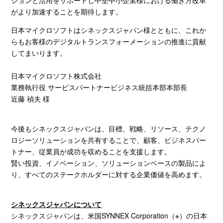
ションと活用をサポートし中堅中小企業様における働き方改革
がより加速することを期待します。
日本マイクロソフトはシネックスジャパン様とともに、これか
らもお客様のデジタルトランスフォーメーションの推進に貢献
してまいります。
日本マイクロソフト株式会社
業務執行役 サービスパートナービジネス統括本部本部長
近藤 禎夫 様
今後もシネックスジャパンは、目標、戦略、リソース、テクノ
ロジーソリューションを共有することで、顧客、ビジネスパー
トナー、従業員が成功を収めることを支援します。
賢い投資、イノベーション、ソリューションベースの製品によ
り、すべてのステークホルダーに対する企業価値を高めます。
シネックスジャパンについて
シネックスジャパンは、米国
SYNNEX Corporation
（※）の日本