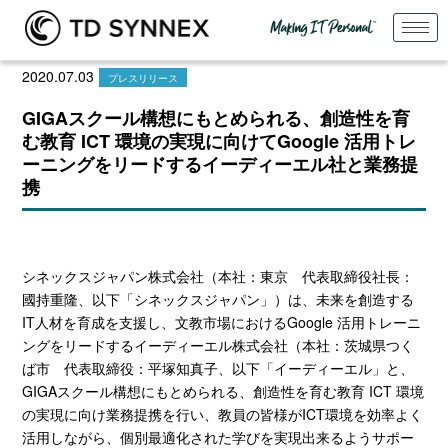
2020.07.03
プレスリリース
GIGAスクール構想にもとめられる、創造性を育
む教育 ICT 環境の実現に向けてGoogle 活用トレ
ーニングをリードするイーディーエル社と業務提
携
シネックスジャパン株式会社（本社：東京 代表取締役社長：
國持重隆、以下「シネックスジャパン」）は、未来を創造する
IT
人材を育成を支援し、文教市場における
Google
活用トレーニ
ングをリードするイーディーエル株式会社（本社：茨城県つく
ば市 代表取締役：平塚知真子、以下「イーディーエル」と、
GIGA
スクール構想にもとめられる、創造性を育む教育
ICT
環境
の実現に向け業務提携を行い、教員の皆様が
ICT
環境を効率よく
活用しながら、個別最適化された学びを実現出来るようサポー