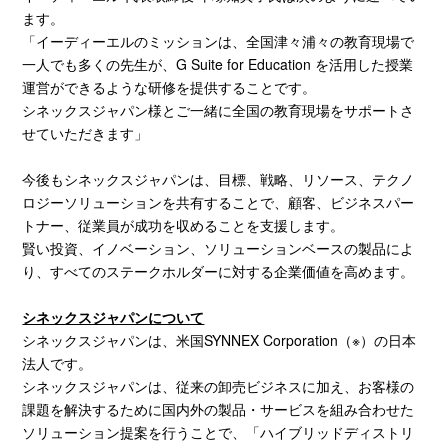
ます。
「イーディーエルのミッションは、全国津々浦々の教育現場で
一人でも多くの先生が、G Suite for Education を活用した授業
運営ができるような研修を提供することです。
シネックスジャパン様とご一緒に全国の教育現場をサポートさ
せていただきます」
今後もシネックスジャパンは、目標、戦略、リソース、テクノ
ロジーソリューションを共有することで、顧客、ビジネスパー
トナー、従業員が成功を収めることを支援します。
賢い投資、イノベーション、ソリューションベースの製品によ
り、すべてのステークホルダーに対する企業価値を高めます。
シネックスジャパンについて
シネックスジャパンは、米国
SYNNEX Corporation
（※）の日本
法人です。
シネックスジャパンは、従来の卸売ビジネスに加え、お客様の
課題を解決するために国内外の製品・サービスを組み合わせた
ソリューション提案を行うことで、「ハイブリッドディストリ