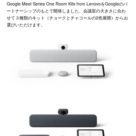
Google Meet Series One Room Kits from Lenovo
を
Google
のパ
ートナーシップのもとで開発しました。会議室の大きさに合わ
せて３種類のキット（チョークとチャコールの
2
色展開）からお
選びいただけます。