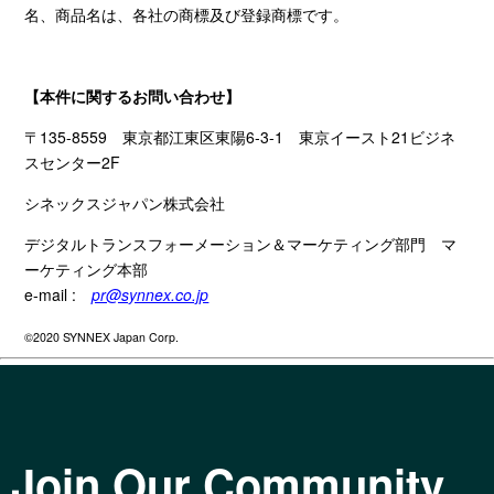
名、商品名は、各社の商標及び登録商標です。
【本件に関するお問い合わせ】
〒
135-8559
東京都江東区東陽
6-3-1
東京イースト
21
ビジネ
スセンター
2F
シネックスジャパン株式会社
デジタルトランスフォーメーション＆マーケティング部門 マ
ーケティング本部
e-mail :
pr@synnex.co.jp
©2020 SYNNEX Japan Corp.
Join Our Community