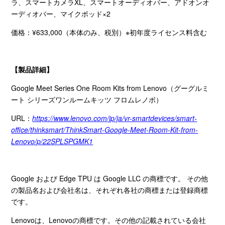
ラ、スマートカメラ
XL
、スマートオーディオバー、アドオンオ
ーディオバー、マイクポッド×
2
価格：
¥633,000
（本体のみ、税別）※初年度ライセンス料含む
【製品詳細】
Google Meet Series One Room Kits from Lenovo（グーグルミ
ート シリーズワンルームキッツ フロムレノボ）
URL：
https://www.lenovo.com/jp/ja/vr-smartdevices/smart-
office/thinksmart/ThinkSmart-Google-Meet-Room-Kit-from-
Lenovo/p/22SPLSPGMK1
Google および
Edge TPU
は
Google LLC
の商標です。 その他
の製品名および会社名は、それぞれ各社の商標または登録商標
です。
Lenovoは、
Lenovo
の商標です。その他の記載されている会社