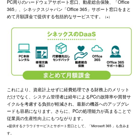
PC
周りのハードウェアサポート窓口、動産総合保険、「
Office
365
」、シネックスジャパン「
Office 365
」サポート窓口をまと
めて月額課金で提供する包括的なサービスです。
（※）
これにより、資産計上せずに経費処理できる財務上のメリット
だけでなく、システム管理者は経年による
PC
の故障率や買替サ
イクルを考慮する負担が軽減され、最新の機器へのアップグレ
ードも容易になります。さらに、
PC
の処理能力が高まることで
従業員の生産性向上にもつながります。
※提供するクラウドサービスとサポート窓口として、「Microsoft 365 」も含みま
す。