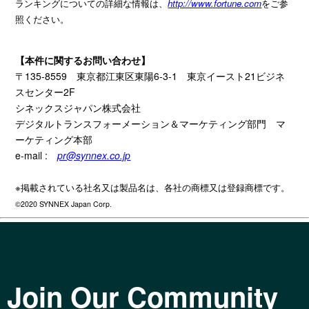
ランキングについての詳細な情報は、
http://www.fortune.com
をご参
照ください。
【本件に関するお問い合わせ】
〒
135-8559
東京都江東区東陽
6-3-1
東京イースト
21
ビジネ
スセンター
2F
シネックスジャパン株式会社
デジタルトランスフォーメーション＆マーケティング部門 マ
ーケティング本部
e-mail :
pr@synnex.co.jp
※掲載されている社名又は製品名は、各社の商標又は登録商標です。
©2020 SYNNEX Japan Corp.
Join Our Community