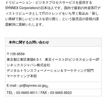
トリビューション・ビジネスプロセスサービスを提供する
SYNNEX Corporation
の日本法人です。国内で最初の外資系
IT
デ
ィストリビュータとして
IT
のトレンドをいち早く取込み「新し
い商材で新しいビジネスを切り開く」という販売店の皆様の課
題解決に貢献いたします。
本件に関するお問い合わせ
〒135-8559
東京都江東区東陽6-3-1 東京イースト21ビジネスセンター2F
シネックスジャパン株式会社
デジタルトランスフォーメーション＆マーケティング部門
マーケティング本部
E-mail：
pr@synnex.co.jp
TEL：03-5665-8511 / FAX：03-5665-8523