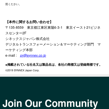
照ください。
【本件に関するお問い合わせ】
〒
135-8559
東京都江東区東陽
6-3-1
東京イースト
21
ビジネ
スセンター
2F
シネックスジャパン株式会社
デジタルトランスフォーメーション＆マーケティング部門 マ
ーケティング本部
e-mail :
pr@synnex.co.jp
※掲載されている社名又は製品名は、各社の商標又は登録商標です。
©2019 SYNNEX Japan Corp.
Join Our Community