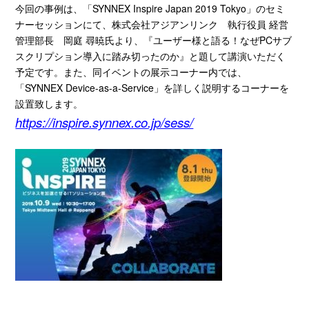
今回の事例は、「
SYNNEX Inspire Japan 2019 Tokyo
」のセミ
ナーセッションにて、株式会社アジアンリンク 執行役員 経営
管理部長 岡庭 尋暁氏より、『ユーザー様と語る！なぜ
PC
サブ
スクリプション導入に踏み切ったのか』と題して講演いただく
予定です。また、同イベントの展示コーナー内では、
「
SYNNEX Device-as-a-Service
」を詳しく説明するコーナーを
設置致します。
https://inspire.synnex.co.jp/sess/