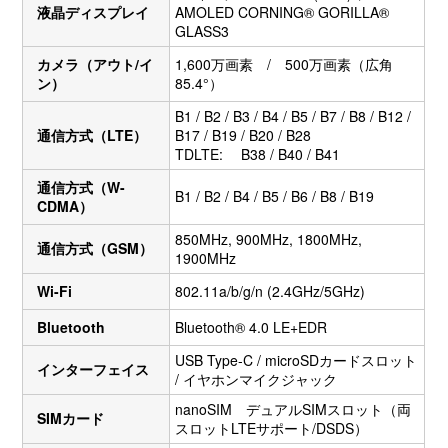
液晶ディスプレイ
AMOLED CORNING® GORILLA®
GLASS3
カメラ（アウト/イ
1,600万画素 / 500万画素（広角
ン）
85.4°）
B1 / B2 / B3 / B4 / B5 / B7 / B8 / B12 /
通信方式（LTE）
B17 / B19 / B20 / B28
TDLTE: B38 / B40 / B41
通信方式（W-
B1 / B2 / B4 / B5 / B6 / B8 / B19
CDMA）
850MHz, 900MHz, 1800MHz,
通信方式（GSM）
1900MHz
Wi-Fi
802.11a/b/g/n (2.4GHz/5GHz)
Bluetooth
Bluetooth® 4.0 LE+EDR
USB Type-C / microSDカードスロット
インターフェイス
/ イヤホンマイクジャック
nanoSIM デュアルSIMスロット（両
SIMカード
スロットLTEサポート/DSDS）