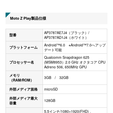
Moto Z Play製品仕様
AP3787AE7J4（ブラック）/
型番
AP3787AD1J4（ホワイト）
Android™6.0 ※Android™7.0へアップ
プラットフォーム
デート可能
Qualcomm Snapdragon 625
プロセッサー名
(MSM8953）2.0 GHz オクタコア CPU
Adreno 506, 650MHz GPU
メモリ
3GB / 32GB
（RAM/ROM）
外部メディア規格
microSD
外部メディア最大
128GB
容量
5.5インチ/1080×1920(FHD) 、