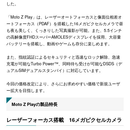
した。
「Moto Z Play」は、レーザーオートフォーカスと像面位相差オ
ートフォーカス（PDAF）を搭載した16メガピクセルカメラで昼
も夜も美しく、くっきりした写真撮影が可能。また、5.5インチ
の高解像度FHDスーパーAMOLESディスプレイを採用、大容量
バッテリーを搭載し、動画やゲームも存分に楽しめます。
また、指紋認証によるセキュリティと迅速なロック解除、急速
充電が可能なTurbo Power™、同時待ち受けが可能なDSDS（デ
ュアルSIMデュアルスタンバイ）に対応しています。
今回の価格改定により、さらにお求めやすい価格で新規ユーザ
ー拡大を目指します。
Moto Z Playの製品特長
レーザーフォーカス搭載 16メガピクセルカメラ