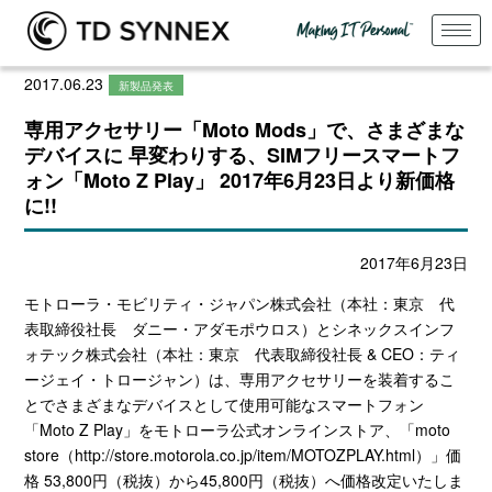
2017.06.23
新製品発表
専用アクセサリー「Moto Mods」で、さまざまな
デバイスに 早変わりする、SIMフリースマートフ
ォン「Moto Z Play」 2017年6月23日より新価格
に!!
2017年6月23日
モトローラ・モビリティ・ジャパン株式会社（本社：東京 代
表取締役社長 ダニー・アダモポウロス）とシネックスインフ
ォテック株式会社（本社：東京 代表取締役社長 & CEO：ティ
ージェイ・トロージャン）は、専用アクセサリーを装着するこ
とでさまざまなデバイスとして使用可能なスマートフォン
「Moto Z Play」をモトローラ公式オンラインストア、「moto
store（
http://store.motorola.co.jp/item/MOTOZPLAY.html
）」価
格 53,800円（税抜）から45,800円（税抜）へ価格改定いたしま