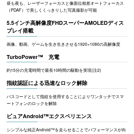
昼も夜も、レーザーフォーカスと像面位相差オートフォーカス
（PDAF）で美しくくっきりした写真撮影が可能
5.5インチ高解像度FHDスーパーAMOLEDディス
プレイ搭載
画像、動画、ゲームを生き生きさせる1920×1080の高解像度
TurboPower™ 充電
約15分の充電時間で最長10時間の駆動を実現(注2)
指紋認証による迅速なロック解除
パスコードとして指紋を使用することによりワンタッチでスマ
ートフォンのロックを解除
ピュアAndroid™エクスペリエンス
シンプルな純正Android™を走らせることでパフォーマンスが向