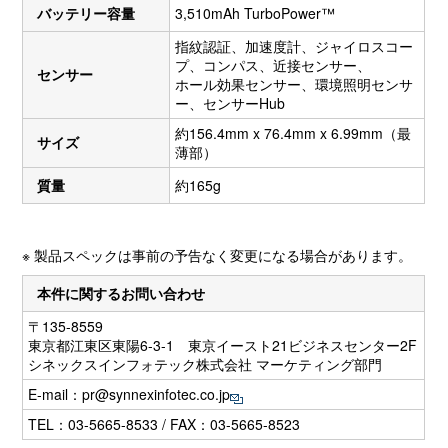
バッテリー容量
3,510mAh TurboPower™
指紋認証、加速度計、ジャイロスコー
プ、コンパス、近接センサー、
センサー
ホール効果センサー、環境照明センサ
ー、センサーHub
約156.4mm x 76.4mm x 6.99mm（最
サイズ
薄部）
質量
約165g
※ 製品スペックは事前の予告なく変更になる場合があります。
本件に関するお問い合わせ
〒135-8559
東京都江東区東陽6-3-1 東京イースト21ビジネスセンター2F
シネックスインフォテック株式会社 マーケティング部門
E-mail：
pr@synnexinfotec.co.jp
TEL：03-5665-8533 / FAX：03-5665-8523