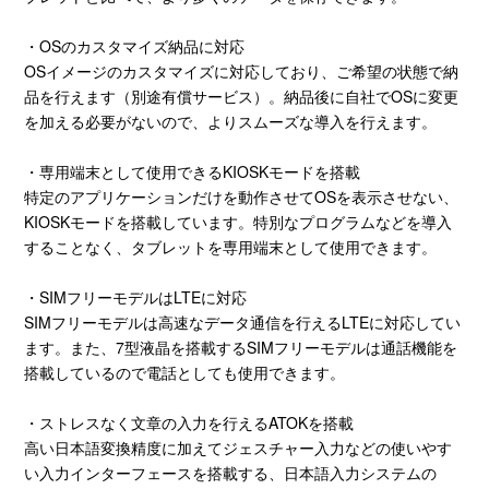
・OSのカスタマイズ納品に対応
OSイメージのカスタマイズに対応しており、ご希望の状態で納
品を行えます（別途有償サービス）。納品後に自社でOSに変更
を加える必要がないので、よりスムーズな導入を行えます。
・専用端末として使用できるKIOSKモードを搭載
特定のアプリケーションだけを動作させてOSを表示させない、
KIOSKモードを搭載しています。特別なプログラムなどを導入
することなく、タブレットを専用端末として使用できます。
・SIMフリーモデルはLTEに対応
SIMフリーモデルは高速なデータ通信を行えるLTEに対応してい
ます。また、7型液晶を搭載するSIMフリーモデルは通話機能を
搭載しているので電話としても使用できます。
・ストレスなく文章の入力を行えるATOKを搭載
高い日本語変換精度に加えてジェスチャー入力などの使いやす
い入力インターフェースを搭載する、日本語入力システムの