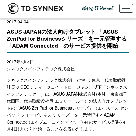
2017.04.04
ASUS JAPANの法人向けタブレット 「ASUS
ZenPad for Businessシリーズ」を一元管理する
「ADAM Connected」のサービス提供を開始
2017年4月4日
シネックスインフォテック株式会社
シネックスインフォテック株式会社（本社：東京 代表取締役
社長 & CEO：ティージェイ・トロージャン、以下「シネックス
インフォテック」）は、ASUS JAPAN株式会社(本社：東京都千
代田区、代表取締役社長 エミリー・ルー）の法人向けタブレッ
トの「ASUS ZenPad for Businessシリーズ」（エイスース ゼン
パッド フォー ビジネス シリーズ）を一元管理するADAM
Connected (エイダム コネクティッド) ※1のサービス提供を4
月4日(火)より開始することを発表いたします。