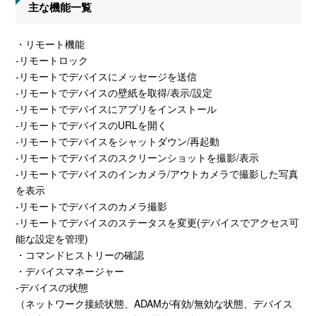
主な機能一覧
・リモート機能
-リモートロック
-リモートでデバイスにメッセージを送信
-リモートでデバイスの壁紙を取得/表示/設定
-リモートでデバイスにアプリをインストール
-リモートでデバイスのURLを開く
-リモートでデバイスをシャットダウン/再起動
-リモートでデバイスのスクリーンショットを撮影/表示
-リモートでデバイスのインカメラ/アウトカメラで撮影した写真
を表示
-リモートでデバイスのカメラ撮影
-リモートでデバイスのステータスを変更(デバイスでアクセス可
能な設定を管理)
・コマンドヒストリーの確認
・デバイスマネージャー
-デバイスの状態
（ネットワーク接続状態、ADAMが有効/無効な状態、デバイス