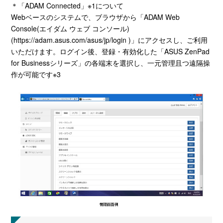
＊「ADAM Connected」※1について
Webベースのシステムで、ブラウザから「ADAM Web
Console(エイダム ウェブ コンソール)
(https://adam.asus.com/asus/jp/login )」にアクセスし、ご利用
いただけます。ログイン後、登録・有効化した「ASUS ZenPad
for Businessシリーズ」の各端末を選択し、一元管理且つ遠隔操
作が可能です※3