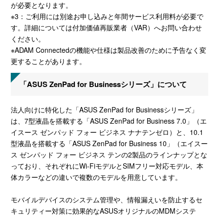
が必要となります。
※3：ご利用には別途お申し込みと年間サービス利用料が必要で
す。詳細については付加価値再販業者（VAR）へお問い合わせ
ください。
※ADAM Connectedの機能や仕様は製品改善のために予告なく変
更することがあります。
「ASUS ZenPad for Businessシリーズ」について
法人向けに特化した「ASUS ZenPad for Businessシリーズ」
は、7型液晶を搭載する「ASUS ZenPad for Business 7.0」（エ
イスース ゼンパッド フォー ビジネス ナナテンゼロ）と、10.1
型液晶を搭載する「ASUS ZenPad for Business 10」（エイスー
ス ゼンパッド フォー ビジネス テンの2製品のラインナップとな
っており、それぞれにWi-FiモデルとSIMフリー対応モデル、本
体カラーなどの違いで複数のモデルを用意しています。
モバイルデバイスのシステム管理や、情報漏えいを防止するセ
キュリティー対策に効果的なASUSオリジナルのMDMシステ