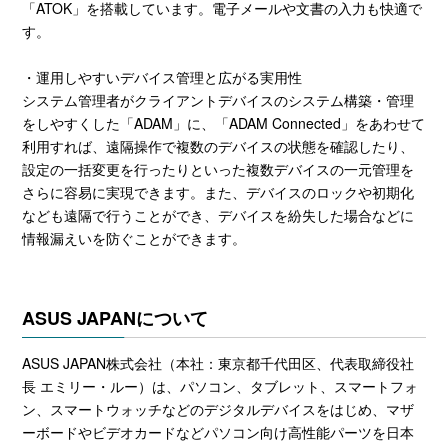
「ATOK」を搭載しています。電子メールや文書の入力も快適で
す。
・運用しやすいデバイス管理と広がる実用性
システム管理者がクライアントデバイスのシステム構築・管理
をしやすくした「ADAM」に、「ADAM Connected」をあわせて
利用すれば、遠隔操作で複数のデバイスの状態を確認したり、
設定の一括変更を行ったりといった複数デバイスの一元管理を
さらに容易に実現できます。また、デバイスのロックや初期化
なども遠隔で行うことができ、デバイスを紛失した場合などに
情報漏えいを防ぐことができます。
ASUS JAPANについて
ASUS JAPAN株式会社（本社：東京都千代田区、代表取締役社
長 エミリー・ルー）は、パソコン、タブレット、スマートフォ
ン、スマートウォッチなどのデジタルデバイスをはじめ、マザ
ーボードやビデオカードなどパソコン向け高性能パーツを日本