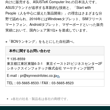
向けに販売する、ASUSTeK Computer Inc.の日本法人です。
ASUSブランドが追求する革新的な技術と、「Start with
People（人を中心に据えた製品開発）」の理念はさまざまな分
野で認められ、2016年にはWindowsタブレット、SIMフリース
マートフォン、Androidタブレット、マザーボードといった販売
実績において、国内シェア第1位※ を達成しています。
※「BCNランキング」をもとにした自社調べ。
本件に関するお問い合わせ
〒135-8559
東京都江東区東陽6-3-1 東京イースト21ビジネスセンター2F
シネックスインフォテック株式会社 マーケティング部門
E-mail：
pr@synnexinfotec.co.jp
TEL：03-5665-8533 / FAX：03-5665-8523
※各社の社名・製品名は各社の商標です。