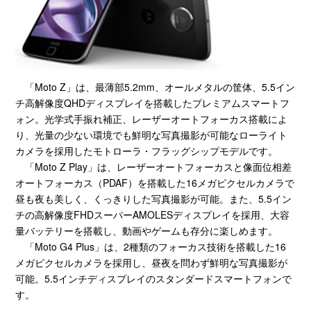
「Moto Z」は、最薄部5.2mm、オールメタルの筐体、5.5イン
チ高解像度QHDディスプレイを搭載したプレミアムスマートフ
ォン。光学式手振れ補正、レーザーオートフォーカス搭載によ
り、光量の少ない環境でも鮮明な写真撮影が可能なローライト
カメラを採用したモトローラ・フラッグシップモデルです。
「Moto Z Play」は、レーザーオートフォーカスと像面位相差
オートフォーカス（PDAF）を搭載した16メガピクセルカメラで
昼も夜も美しく、くっきりした写真撮影が可能。また、5.5イン
チの高解像度FHDスーパーAMOLESディスプレイを採用、大容
量バッテリーを搭載し、動画やゲームも存分に楽しめます。
「Moto G4 Plus」は、2種類のフォーカス技術を搭載した16
メガピクセルカメラを採用し、昼夜を問わず鮮明な写真撮影が
可能。5.5インチディスプレイのスタンダードスマートフォンで
す。