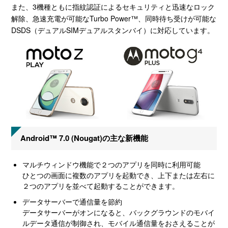
また、3機種ともに指紋認証によるセキュリティと迅速なロック
解除、急速充電が可能なTurbo Power™、同時待ち受けが可能な
DSDS（デュアルSIMデュアルスタンバイ）に対応しています。
Android™ 7.0 (Nougat)の主な新機能
マルチウィンドウ機能で２つのアプリを同時に利用可能
ひとつの画面に複数のアプリを起動でき、上下または左右に
２つのアプリを並べて起動することができます。
データサーバーで通信量を節約
データサーバーがオンになると、バックグラウンドのモバイ
ルデータ通信が制御され、モバイル通信量をおさえることが