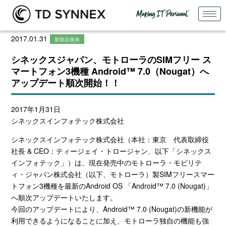
2017.01.31
新製品発表
シネックスジャパン、モトローラのSIMフリー ス
マートフォン3機種 Android™ 7.0（Nougat）へ
アップデート順次開始！！
2017年1月31日
シネックスインフォテック株式会社
シネックスインフォテック株式会社（本社：東京 代表取締役
社長 & CEO：ティージェイ・トロージャン、以下「シネックス
インフォテック」）は、現在発売中のモトローラ・モビリテ
ィ・ジャパン株式会社（以下、モトローラ）製SIMフリースマー
トフォン3機種を最新のAndroid OS 「Android™ 7.0 (Nougat)」
へ順次アップデートいたします。
今回のアップデートにより、Android™ 7.0 (Nougat)の新機能が
利用できるようになることに加え、モトローラ独自の機能も強