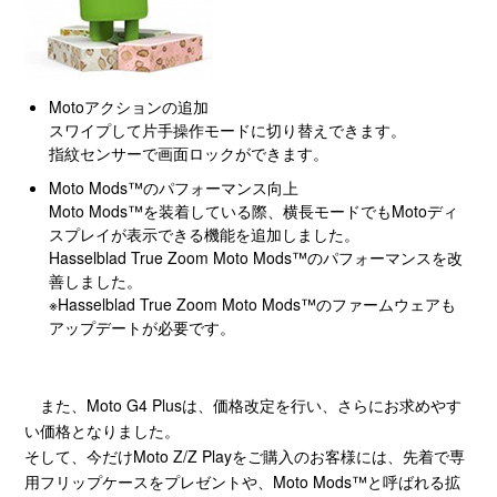
Motoアクションの追加
スワイプして片手操作モードに切り替えできます。
指紋センサーで画面ロックができます。
Moto Mods™のパフォーマンス向上
Moto Mods™を装着している際、横長モードでもMotoディ
スプレイが表示できる機能を追加しました。
Hasselblad True Zoom Moto Mods™のパフォーマンスを改
善しました。
※Hasselblad True Zoom Moto Mods™のファームウェアも
アップデートが必要です。
また、Moto G4 Plusは、価格改定を行い、さらにお求めやす
い価格となりました。
そして、今だけMoto Z/Z Playをご購入のお客様には、先着で専
用フリップケースをプレゼントや、Moto Mods™と呼ばれる拡