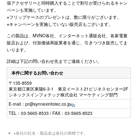
張アクセサリーと同時購入することで割引が受けられるキャン
ペーンも実施しています。
※フリップケースのプレゼントは、数に限りがございます。
※キャンペーンを実施していない販売店もございます。
この製品は、MVNO各社、インターネット通販会社、各家電量
販店および、付加価値再販業者を通じ、引きつづき販売してま
いります。
詳細は下記の問い合わせ先までご連絡ください。
本件に関するお問い合わせ
〒135-8559
東京都江東区東陽6-3-1 東京イースト21ビジネスセンター2F
シネックスインフォテック株式会社 マーケティング部門
E-mail：
pr@synnexinfotec.co.jp
TEL：03-5665-8533 / FAX：03-5665-8523
※各社の社名・製品名は各社の商標です。