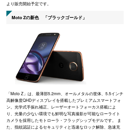
より販売開始予定です。
Moto Zの新色 「ブラックゴールド」
「Moto Z」は、最薄部5.2mm、オールメタルの筐体、5.5インチ
高解像度QHDディスプレイを搭載したプレミアムスマートフォ
ン。光学式手振れ補正、レーザーオートフォーカス搭載によ
り、光量の少ない環境でも鮮明な写真撮影が可能なローライト
カメラを採用したモトローラ・フラッグシップモデルです。 ま
た、指紋認証によるセキュリティと迅速なロック解除、急速充