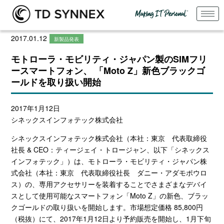
2017.01.12
新製品発表
モトローラ・モビリティ・ジャパン製のSIMフリ
ースマートフォン、 「Moto Z」新色ブラックゴ
ールドを取り扱い開始
2017年1月12日
シネックスインフォテック株式会社
シネックスインフォテック株式会社（本社：東京 代表取締役
社長 & CEO：ティージェイ・トロージャン、以下「シネックス
インフォテック」）は、モトローラ・モビリティ・ジャパン株
式会社（本社：東京 代表取締役社長 ダニー・アダモポウロ
ス）の、専用アクセサリーを装着することでさまざまなデバイ
スとして使用可能なスマートフォン「Moto Z」の新色、ブラッ
クゴールドの取り扱いを開始します。市場想定価格 85,800円
（税抜）にて、2017年1月12日より予約販売を開始し、1月下旬