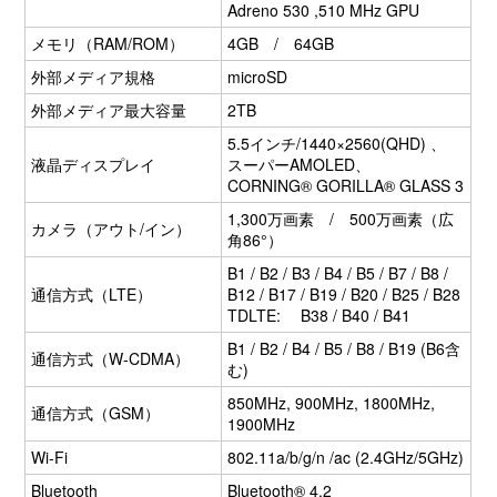
Adreno 530 ,510 MHz GPU
メモリ（RAM/ROM）
4GB / 64GB
外部メディア規格
microSD
外部メディア最大容量
2TB
5.5インチ/1440×2560(QHD) 、
液晶ディスプレイ
スーパーAMOLED、
CORNING® GORILLA® GLASS 3
1,300万画素 / 500万画素（広
カメラ（アウト/イン）
角86°）
B1 / B2 / B3 / B4 / B5 / B7 / B8 /
通信方式（LTE）
B12 / B17 / B19 / B20 / B25 / B28
TDLTE: B38 / B40 / B41
B1 / B2 / B4 / B5 / B8 / B19 (B6含
通信方式（W-CDMA）
む)
850MHz, 900MHz, 1800MHz,
通信方式（GSM）
1900MHz
Wi-Fi
802.11a/b/g/n /ac (2.4GHz/5GHz)
Bluetooth
Bluetooth® 4.2