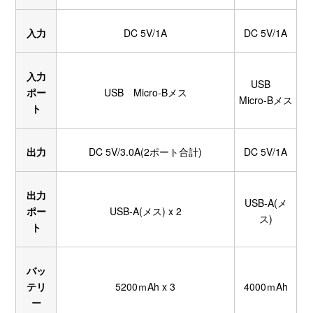
入力
DC 5V/1A
DC 5V/1A
入力
USB
ポー
USB Micro-Bメス
Micro-Bメス
ト
出力
DC 5V/3.0A(2ポート合計)
DC 5V/1A
出力
USB-A(メ
ポー
USB-A(メス) x 2
ス)
ト
バッ
テリ
5200ｍAh x 3
4000ｍAh
ー