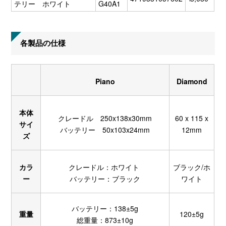
テリー ホワイト
G40A1
各製品の仕様
Piano
Diamond
本体
クレードル 250x138x30mm
60 x 115 x
サイ
バッテリー 50x103x24mm
12mm
ズ
カラ
クレードル：ホワイト
ブラック/ホ
ー
バッテリー：ブラック
ワイト
バッテリー：138±5g
重量
120±5g
総重量：873±10g