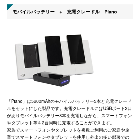
モバイルバッテリー + 充電クレードル Piano
「Piano」は5200mAhのモバイルバッテリー3本と充電クレード
ルをセットにした製品です。充電クレードルにはUSBポート2口
がありモバイルバッテリー3本を充電しながら、スマートフォン
やタブレット等を2台同時に充電することができます。
家族でスマートフォンやタブレットを複数ご利用のご家庭や企
業でスマートフォンやタブレットを使用し外出の多い部署での