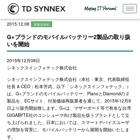
2015.12.08
新製品発表
G+ブランドのモバイルバッテリー2製品の取り扱
いを開始
2015年12月08日
シネックスインフォテック株式会社
シネックスインフォテック株式会社（本社：東京、代表取締役
社長 & CEO：松本芳武、以下「シネックスインフォテック」）
は、G+ブランドのモバイルバッテリー、PianoとDiamondの 2
製品を、ECサイト、付加価値再販業者を通じて、2015年12月8
日より販売開始致します。G+は、マザーボード等で有名な台湾
GIGABYTE社のコンシューマ向け製品を扱うブランドとして立
ち上げられました。日本においては、スマートデバイスユーザ
の増加を背景に、モバイルバッテリーから展開を開始いたしま
す。