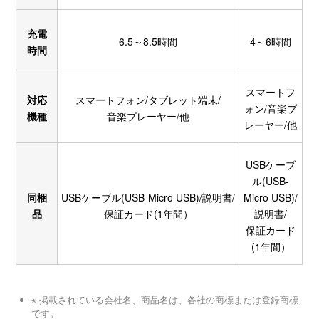
充電
6.5～8.5時間
4～6時間
時間
スマートフ
対応
スマートフォン/タブレット端末/
ォン/音楽プ
機種
音楽プレーヤー/他
レーヤー/他
USBケーブ
ル(USB-
同梱
USBケーブル(USB-Micro USB)/説明書/
Micro USB)/
品
保証カード(1年間）
説明書/
保証カード
(1年間）
※ 掲載されている会社名、商品名は、各社の商標または登録商標
です。