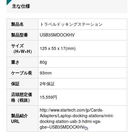
主な仕様
製品名
トラベルドッキングステーション
製品型番
USB3SMDOCKHV
サイズ
125 x 55 x 17(mm)
（H×W×H）
重さ
80g
ケーブル長
93mm
保証
2年保証
店頭想定価
15,559円
格（税抜）
http://www.startech.com/jp/Cards-
製品紹介
Adapters/Laptop-docking-stations/mini-
URL
docking-station-usb-3-hdmi-vga-
gbe~USB3SMDOCKHV