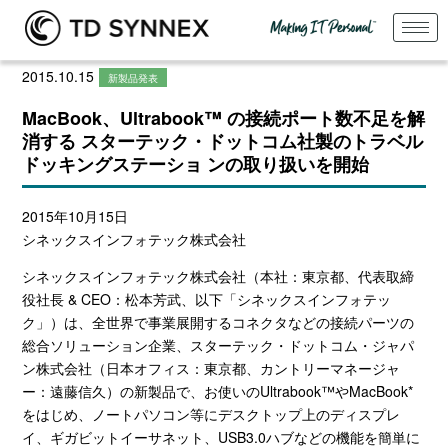
2015.10.15
新製品発表
MacBook、Ultrabook™ の接続ポート数不足を解
消する スターテック・ドットコム社製のトラベル
ドッキングステーショ ンの取り扱いを開始
2015年10月15日
シネックスインフォテック株式会社
シネックスインフォテック株式会社（本社：東京都、代表取締
役社長 & CEO：松本芳武、以下「シネックスインフォテッ
ク」）は、全世界で事業展開するコネクタなどの接続パーツの
総合ソリューション企業、スターテック・ドットコム・ジャパ
ン株式会社（日本オフィス：東京都、カントリーマネージャ
ー：遠藤信久）の新製品で、お使いのUltrabook™やMacBook*
をはじめ、ノートパソコン等にデスクトップ上のディスプレ
イ、ギガビットイーサネット、USB3.0ハブなどの機能を簡単に