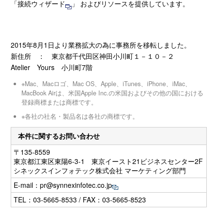
「
接続ウィザード
」 およびリソースを提供しています。
2015年8月1日より業務拡大の為に事務所を移転しました。
新住所 ： 東京都千代田区神田小川町１－１０－２
Atelier Yours 小川町7階
※Mac、Macロゴ、Mac OS、Apple、iTunes、iPhone、iMac、
MacBook Airは、米国Apple Inc.の米国およびその他の国における
登録商標または商標です。
※各社の社名・製品名は各社の商標です。
本件に関するお問い合わせ
〒135-8559
東京都江東区東陽6-3-1 東京イースト21ビジネスセンター2F
シネックスインフォテック株式会社 マーケティング部門
E-mail：
pr@synnexinfotec.co.jp
TEL：03-5665-8533 / FAX：03-5665-8523