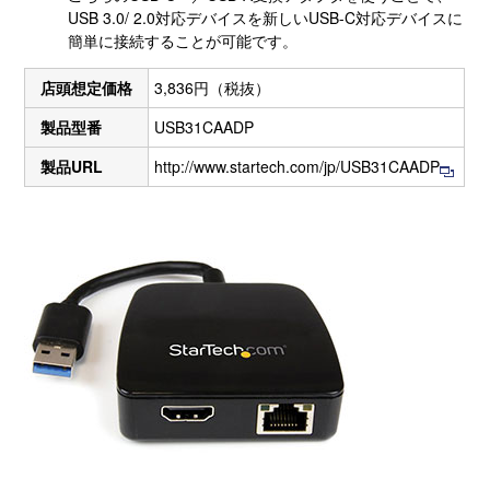
USB 3.0/ 2.0対応デバイスを新しいUSB-C対応デバイスに
簡単に接続することが可能です。
店頭想定価格
3,836円（税抜）
製品型番
USB31CAADP
製品URL
http://www.startech.com/jp/USB31CAADP