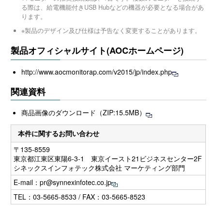
る際は、給電機能付きUSB Hubなどの機器が必要となる場合があ
ります。
※製品のデザイン及び仕様は予告なく変更することがあります。
製品オフィシャルサイト(AOCホームページ)
http://www.aocmonitorap.com/v2015/jp/index.php
関連資料
商品画像のダウンロード（ZIP:15.5MB）
本件に関するお問い合わせ
〒135-8559
東京都江東区東陽6-3-1 東京イースト21ビジネスセンター2F
シネックスインフォテック株式会社 マーケティング部門
E-mail：
pr@synnexinfotec.co.jp
TEL：03-5665-8533 / FAX：03-5665-8523