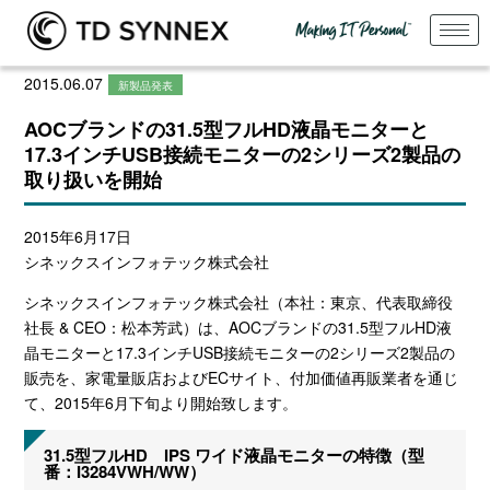
2015.06.07
新製品発表
AOCブランドの31.5型フルHD液晶モニターと
17.3インチUSB接続モニターの2シリーズ2製品の
取り扱いを開始
2015年6月17日
シネックスインフォテック株式会社
シネックスインフォテック株式会社（本社：東京、代表取締役
社長 & CEO：松本芳武）は、AOCブランドの31.5型フルHD液
晶モニターと17.3インチUSB接続モニターの2シリーズ2製品の
販売を、家電量販店およびECサイト、付加価値再販業者を通じ
て、2015年6月下旬より開始致します。
31.5型フルHD IPS ワイド液晶モニターの特徴（型
番：I3284VWH/WW）