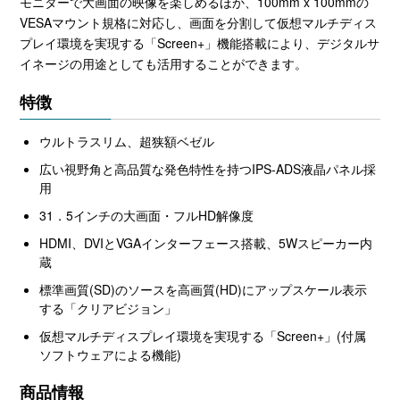
モニターで大画面の映像を楽しめるほか、100mm x 100mmの
VESAマウント規格に対応し、画面を分割して仮想マルチディス
プレイ環境を実現する「Screen+」機能搭載により、デジタルサ
イネージの用途としても活用することができます。
特徴
ウルトラスリム、超狭額ベゼル
広い視野角と高品質な発色特性を持つIPS-ADS液晶パネル採
用
31．5インチの大画面・フルHD解像度
HDMI、DVIとVGAインターフェース搭載、5Wスピーカー内
蔵
標準画質(SD)のソースを高画質(HD)にアップスケール表示
する「クリアビジョン」
仮想マルチディスプレイ環境を実現する「Screen+」(付属
ソフトウェアによる機能)
商品情報