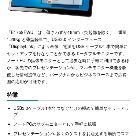
「E1759FWU」は、薄さわずか18mm（突起部を除く）、重量
1.28Kg と薄型軽量で、USB3.0 インターフェース
「DisplayLink」により画像、電源をUSB ケーブル1 本で簡単に
セットアップを行なうことができるポータブルモニターです。
ノートPC の拡張モニターとして必要な時に手軽に利用できるほ
か、客先でのプレゼンテーションや、マルチモニター機能を駆
使した情報提供など、パーソナルからビジネスユースまで広範
囲の応用が可能です。
特徴
USB3.0ケーブル1本でつなぐだけの極めて簡単なセットアッ
プ
ノートPCのサブモニターとして手軽に拡張
プレゼンテーションや多くのゲストをお迎えする場所でスマ