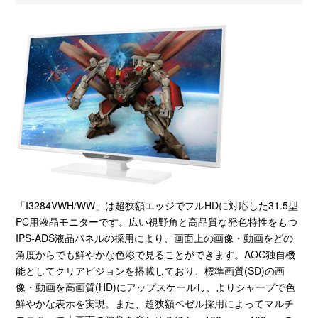
「I3284VWH/WW」は超狭額エッジでフルHDに対応した31.5型
PC用液晶モニターです。広い視野角と高品質な発色特性をもつ
IPS-ADS液晶パネルの採用により、画面上の画像・動画をどの
角度からでも鮮やかな色彩で見ることができます。AOC独自機
能としてクリアビジョンを搭載しており、標準画質(SD)の画
像・動画を高画質(HD)にアップスケールし、よりシャープで色
鮮やかな表示を実現。また、超狭額ベゼル採用によってマルチ