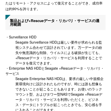
たはリモート・アクセスによって復元することができ、成功率
は約90%を誇ります。
製品および+Rescueデータ・リカバリ・サービスの適
用範囲
・Surveillance HDD
Seagate Surveillance HDDは厳しい要件が求められる監
視システム合わせて設計されています。万一データの紛
失や無意識的な削除、ウイルスによる破損が生じても、
+Rescueデータ・リカバリ・サービスを利用することで
データを復元できます。
・Enterprise NAS HDDとSeagate +Rescueデータ・リカバリ・
サービス
Seagate Enterprise NAS HDDは、要求の厳しい中規模企
業環境向けに設計されたものですが、時には誰も想像も
できないことが起こることもあります。お使いのラック
マウント型、およびタワー型NASでSeagate +Rescueデ
ータ・リカバリ・サービスを利用いただくと、ビジネ
ス・データにトラブルが起こったときでも、安心感を手
に入れることができます。