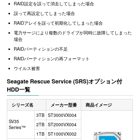
RAID設定を誤って消去してしまった場合
誤って再設定してしまった場合
RAIDアレイを誤って初期化してしまった場合
電力サージにより複数のドライブが同時に故障してしまった
場合
RAIDパーティションの不足
RAIDパーティションの再フォーマット
ウイルス被害
Seagate Rescue Service (SRS)オプション付
HDD一覧
シリーズ名
メーカー型番
商品イメージ
3TB
ST3000VX004
SV35
2TB
ST2000VX004
Series™
1TB
ST1000VX002