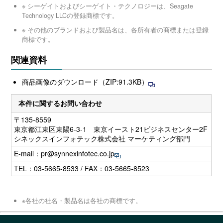
※ シーゲイトおよびシーゲイト・テクノロジーは、Seagate
Technology LLCの登録商標です。
※ その他のブランドおよび製品名は、各所有者の商標または登録
商標です。
関連資料
商品画像のダウンロード（ZIP:91.3KB）
本件に関するお問い合わせ
〒135-8559
東京都江東区東陽6-3-1 東京イースト21ビジネスセンター2F
シネックスインフォテック株式会社 マーケティング部門
E-mail：
pr@synnexinfotec.co.jp
TEL：03-5665-8533 / FAX：03-5665-8523
※各社の社名・製品名は各社の商標です。