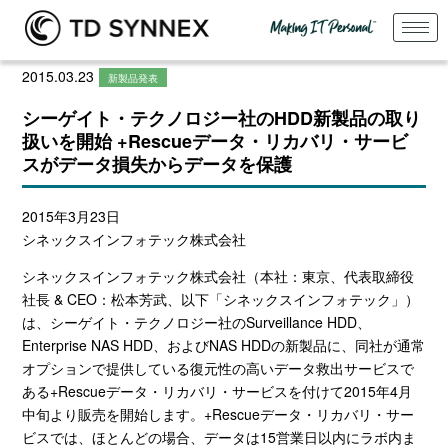
2015.03.23
新製品発表
シーゲイト・テクノロジー社のHDD新製品の取り
扱いを開始 +Rescueデータ・リカバリ・サービ
スがデータ損失からデータを保護
2015年3月23日
シネックスインフォテック株式会社
シネックスインフォテック株式会社（本社：東京、代表取締役
社長 & CEO：松本芳武、以下「シネックスインフォテック」）
は、シーゲイト・テクノロジー社のSurveillance HDD、
Enterprise NAS HDD、およびNAS HDDの新製品に、同社が通常
オプションで提供している復元性の高いデータ救出サービスで
ある+Rescueデータ・リカバリ・サービスを付けて2015年4月
中旬より販売を開始します。+Rescueデータ・リカバリ・サー
ビスでは、ほとんどの場合、データは15営業日以内にラボ内ま