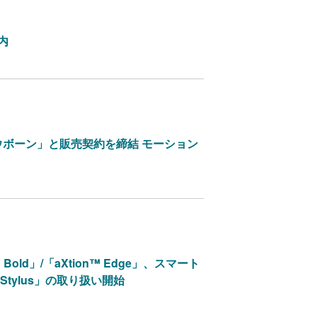
内
ウボーン」と販売契約を締結 モーション
old」/「aXtion™ Edge」、スマート
 Stylus」の取り扱い開始