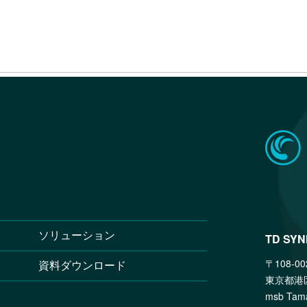
ソリューション
TD SY
〒108-00
資料ダウンロード
東京都港
msb T