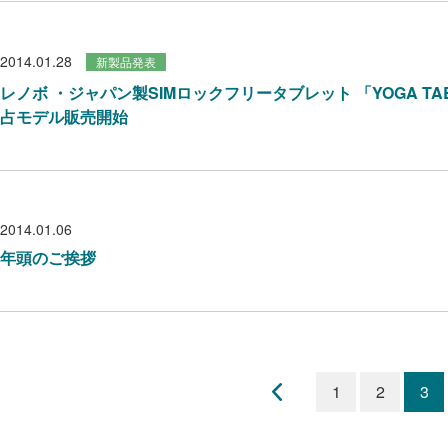
2014.01.28
新製品発表
レノボ ・ジャパン製SIMロックフリータブレット 「YOGA TAB
占モデル販売開始
2014.01.06
年頭のご挨拶
1
2
3