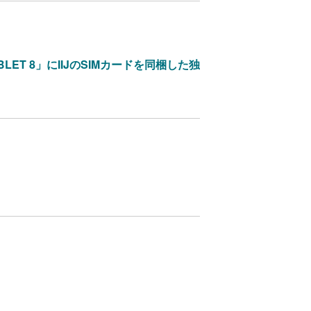
LET 8」にIIJのSIMカードを同梱した独