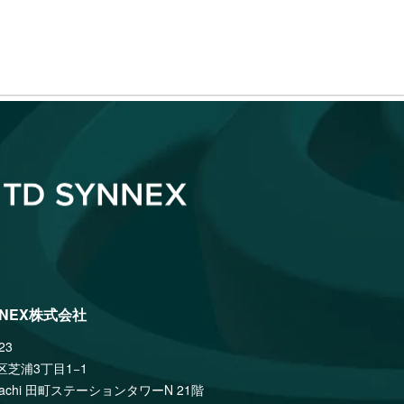
NNEX株式会社
23
区芝浦3丁目1−1
amachi 田町ステーションタワーN 21階