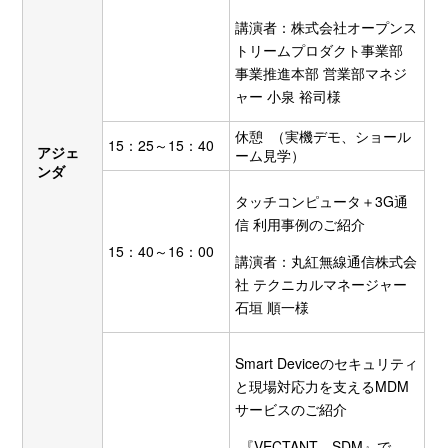
講演者：株式会社オープンス
トリームプロダクト事業部
事業推進本部 営業部マネジ
ャー 小泉 裕司様
休憩 （実機デモ、ショール
15：25～15：40
アジェ
ーム見学）
ンダ
タッチコンピュータ＋3G通
信 利用事例のご紹介
15：40～16：00
講演者：丸紅無線通信株式会
社 テクニカルマネージャー
石垣 順一様
Smart Deviceのセキュリティ
と現場対応力を支えるMDM
サービスのご紹介
-『VECTANT SDM』で