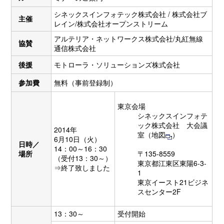
シネックスインフォテック株式会社 / 株式会社ブ
主催
レイン/ 株式会社オープンストリーム
アルテリア・ネットワークス株式会社/丸紅無線
協賛
通信株式会社
後援
モトローラ・ソリューションズ株式会社
参加費
無料（事前登録制）
東京会場
シネックスインフォテ
ック株式会社 大会議
2014年
室（
地図
）
6月10日（火）
日時／
14：00～16：30
場所
〒135-8559
（受付13：30～）
東京都江東区東陽6-3-
⇒終了致しました
1
東京イースト21ビジネ
スセンター2F
13：30～
受付開始