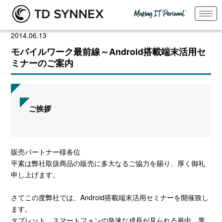
2014.06.13
モバイルワーク最前線～Android搭載端末活用セ
ミナーのご案内
ご挨拶
販売パートナー様各位
平素は弊社取扱商品の販売に多大なるご協力を賜り、厚く御礼
申し上げます。
さてこの度弊社では、Android搭載端末活用セミナーを開催致し
ます。
タブレット、スマートフォンの急速な成長が見られる最中、業