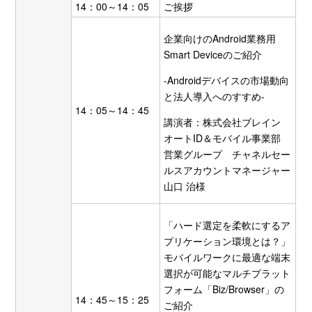
14：00～14：05
ご挨拶
企業向けのAndroid業務用
Smart Deviceのご紹介
-Androidデバイスの市場動向
と法人導入へのすすめ-
14：05～14：45
講演者：株式会社ブレイン
オートID＆モバイル事業部
営業グループ チャネルセー
ルスアカウントマネージャー
山口 治様
「ハード選定を柔軟にするア
プリケーション環境とは？」
モバイルワークに最適な端末
選択が可能なマルチプラット
フォーム「Biz/Browser」の
14：45～15：25
ご紹介