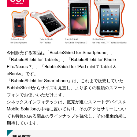
今回販売する製品は「BubbleShield for Smartphone」、
「BubbleShield for Tablets」、「BubbleShield for Kindle
Fire/Nexus 7」、「BubbleShield for iPad mini 7 Tablet &
eBooks」です。
「BubbleShield for Smartphone」は、これまで販売していた
BubbleShieldからサイズを見直し、より多くの種類のスマート
フォンでお使いいただけます。
シネックスインフォテックは、拡充が進むスマートデバイスを
Mobile Solutionの中核に置いており、そのアクセサリーについ
ても特長のある製品のラインナップを強化し、その相乗効果に
期待しています。