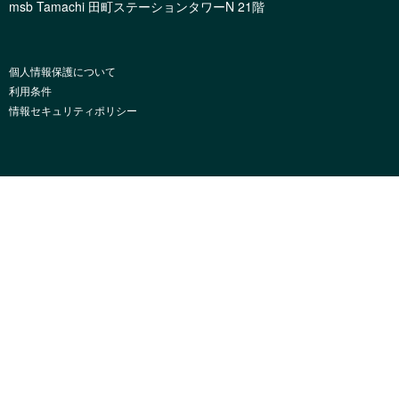
msb Tamachi 田町ステーションタワーN 21階
個人情報保護について
利用条件
情報セキュリティポリシー