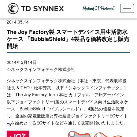
2014.05.14
The Joy Factory製 スマートデバイス用生活防水
ケース 「BubbleShield」4製品を価格改定し販売
開始
2014年5月14日
シネックスインフォテック株式会社
シネックスインフォテック株式会社（本社：東京、代表取締役
社長 & CEO：松本芳武、以下「シネックスインフォテック」）
は、The Joy Factory, Inc. (本社:カリフォルニア州アーバイン、
以下ジョイファクトリー)製のスマートデバイス向け生活防水ケ
ース「BubbleShield（バブルシールド）」4製品の価格を改定
し、全国の家電量販店と弊社運営
ジョイファクトリーECサイト
を始めとするECサイトなどを通じて販売開始いたしました。