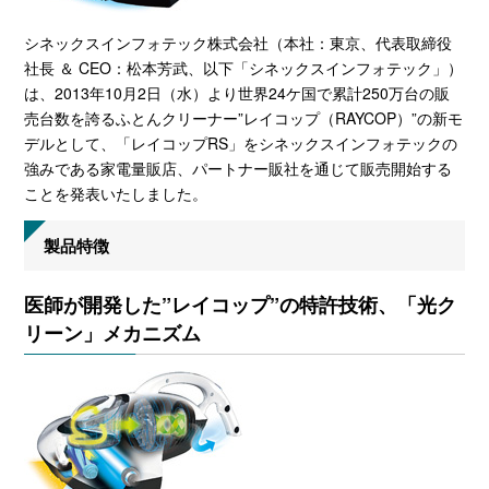
シネックスインフォテック株式会社（本社：東京、代表取締役
社長 ＆ CEO：松本芳武、以下「シネックスインフォテック」）
は、2013年10月2日（水）より世界24ケ国で累計250万台の販
売台数を誇るふとんクリーナー”レイコップ（RAYCOP）”の新モ
デルとして、「レイコップRS」をシネックスインフォテックの
強みである家電量販店、パートナー販社を通じて販売開始する
ことを発表いたしました。
製品特徴
医師が開発した”レイコップ”の特許技術、「光ク
リーン」メカニズム