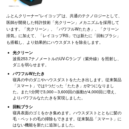
ふとんクリーナー”レイコップ”は、共通のテクノロジーとして、
医師が開発した特許技術「光クリーン」メカニズムを採用して
います。「光クリーン」、「パワフルWたたき」、「クリーン
排気」に加えて、「レイコップRS」では新たに「回転ブラシ」
も搭載し、より効果的にハウスダストを除去します。
光クリーン
波長253.7ナノメートルのUV-Cランプ（紫外線）を照射し、
ダニを弱らせます。
パワフルWたたき
寝具の中のダニやハウスダストをたたき出します。従来製品
「スマート」では1つだった「たたき」が2つになりまし
た。また1分間で3,000～3,600回の振動が4,000回に増え、
よりパワフルなたたきを実現しました。
回転ブラシ
寝具表面のゴミをかき集めます。ハウスダストとともに髪の
毛・ペットの毛の掃除もできます。従来製品「スマート」に
はない機能を新たに追加しました。