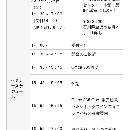
2013年4月26日
センター 本館 第
（金）
8会議室（
地図
）
14：30～17：00
（受付14：00～）
〒920-8203
石川県金沢市鞍月2
⇒終了致しました。
丁目1番地
14：00～
受付開始
14：30～14：35
開会のご挨拶
14：35～15：45
Office 365概要
セミナ
15：45～15：55
休憩
ースケ
ジュー
ル
Office 365 Open販売注意
15：55～16：55
点＆シネックスインフォテ
ックからの各種案内
16：55～17：00
質疑応答、閉会のご挨拶