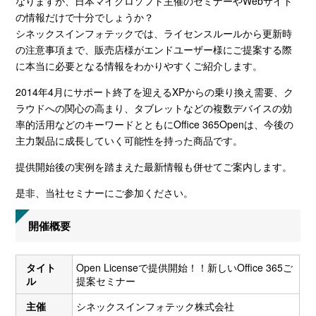
なりますが、日本マイクロソフト主催のセミナーやWebサイト
の情報だけで十分でしょうか？
シネックスインフォテックでは、ライセンスルールから更新時
の注意事項まで、販売店様がエンドユーザー様にご提案する際
に本当に必要となる情報をわかりやすくご紹介します。
2014年4月にサポート終了を迎えるXPからの乗り換え需要、ク
ラウドへの関心の高まり、タブレットなどの複数デバイスの効
率的活用などのキーワードとともにOffice 365Openは、今後の
主力製品に成長していく可能性を持った商品です。
提供開始後の実例を踏まえた最新情報も併せてご案内します。
是非、当社セミナーにご参加ください。
開催概要
タイト
Open Licenseで提供開始！！新しいOffice 365ご
ル
提案セミナー
主催
シネックスインフォテック株式会社