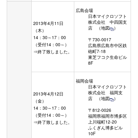
広島会場
日本マイクロソフト
株式会社 中四国支
2013年4月11日
店 （
地図
）
（木）
14：30～17：00
〒730-0017
（受付14：00～）
広島県広島市中区鉄
砲町7-18
⇒終了致しました。
東芝フコク生命ビル
8F
福岡会場
日本マイクロソフト
株式会社 福岡支
2013年4月12日
店 （
地図
）
（金）
14：30～17：00
〒812-0026
（受付14：00～）
福岡県福岡市博多区
上川端町12-20
⇒終了致しました。
ふくぎん博多ビル
10F