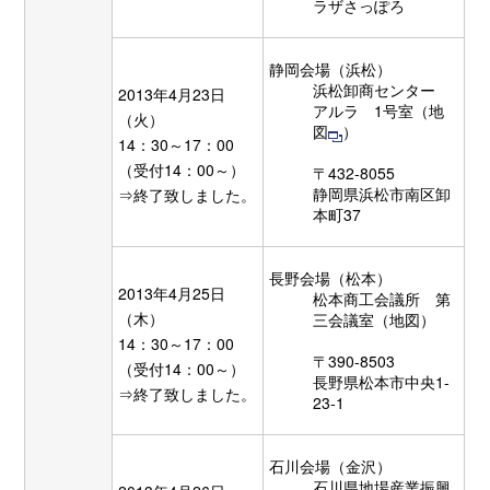
ラザさっぽろ
静岡会場（浜松）
浜松卸商センター
2013年4月23日
アルラ 1号室（
地
（火）
図
）
14：30～17：00
（受付14：00～）
〒432-8055
静岡県浜松市南区卸
⇒終了致しました。
本町37
長野会場（松本）
2013年4月25日
松本商工会議所 第
（木）
三会議室（
地図
）
14：30～17：00
〒390-8503
（受付14：00～）
長野県松本市中央1-
⇒終了致しました。
23-1
石川会場（金沢）
石川県地場産業振興