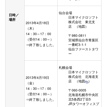
仙台会場
日時／
日本マイクロソフト
場所
株式会社 東北支
2013年4月18日
店 （
地図
）
（木）
14：30～17：00
〒980-0811
（受付14：00～）
宮城県仙台市青葉区
一番町3-1-1
⇒終了致しました。
仙台ファーストタワ
ー
札幌会場
日本マイクロソフト
株式会社 北海道支
2013年4月19日
店 （
地図
）
（金）
14：30～17：00
〒060-0005
（受付14：00～）
北海道札幌市中央区
北5条西2丁目5
⇒終了致しました。
JRタワーオフィスプ