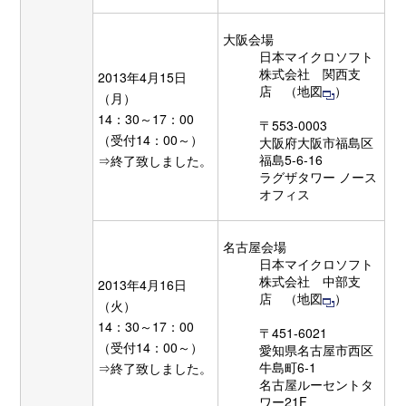
大阪会場
日本マイクロソフト
株式会社 関西支
2013年4月15日
店 （
地図
）
（月）
14：30～17：00
〒553-0003
（受付14：00～）
大阪府大阪市福島区
福島5-6-16
⇒終了致しました。
ラグザタワー ノース
オフィス
名古屋会場
日本マイクロソフト
株式会社 中部支
2013年4月16日
店 （
地図
）
（火）
14：30～17：00
〒451-6021
（受付14：00～）
愛知県名古屋市西区
牛島町6-1
⇒終了致しました。
名古屋ルーセントタ
ワー21F