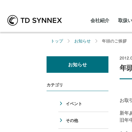
会社紹介
取扱
トップ
お知らせ
年頭のご挨拶
2012.
お知らせ
年
カテゴリ
お取
イベント
新年
旧年
その他