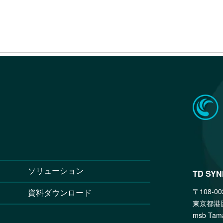
ソリューション
TD SY
〒108-00
資料ダウンロード
東京都港
msb T