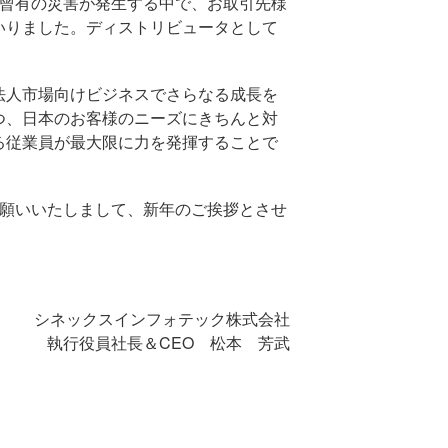
未曾有の災害が発生する中で、お取引先様
いりました。ディストリビュータとして
法人市場向けビジネスでさらなる成長を
つ、日本のお客様のニーズにきちんと対
る従業員が最大限に力を発揮することで
お願いいたしまして、新年のご挨拶とさせ
シネックスインフォテック株式会社
執行役員社長＆CEO 松本 芳武