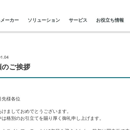
いメーカー
ソリューション
サービス
お役立ち情報
01.04
頭のご挨拶
引先様各位
あけましておめでとうございます。
中は格別のお引立てを賜り厚く御礼申し上げます。