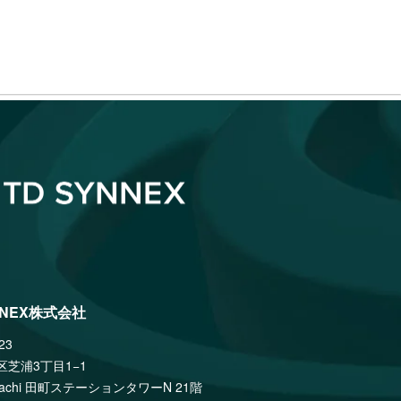
NNEX株式会社
23
区芝浦3丁目1−1
amachi 田町ステーションタワーN 21階