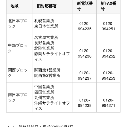
新電話番
新FAX番
地域
旧対応部署
号
号
北日本ブロ
札幌営業所
0120-
0120-
ック
東日本営業所
994235
994251
名古屋営業所
長野営業所
中部ブロッ
北陸営業所
ク
0120-
0120-
静岡サテライトオフ
994236
994252
ィス
関西ブロッ
関西第1営業所
0120-
0120-
ク
関西第2営業所
994237
994253
中国営業所
四国営業所
南日本ブロ
九州営業所
ック
0120-
0120-
沖縄サテライトオフ
994238
994271
ィス
※ 業務開始日：平成23年12月5日