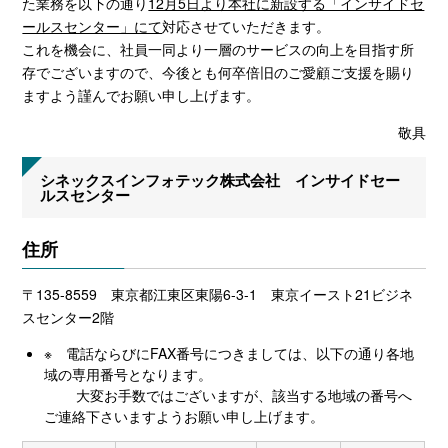
た業務を以下の通り
12月5日より本社に新設する「インサイドセ
ールスセンター」にて
対応させていただきます。
これを機会に、社員一同より一層のサービスの向上を目指す所
存でございますので、今後とも何卒倍旧のご愛顧ご支援を賜り
ますよう謹んでお願い申し上げます。
敬具
シネックスインフォテック株式会社 インサイドセー
ルスセンター
住所
〒135-8559 東京都江東区東陽6-3-1 東京イースト21ビジネ
スセンター2階
※ 電話ならびにFAX番号につきましては、以下の通り各地
域の専用番号となります。
大変お手数ではございますが、該当する地域の番号へ
ご連絡下さいますようお願い申し上げます。