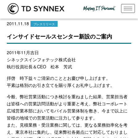
2011.11.18
プレスリリース
インサイドセールスセンター新設のご案内
2011年11月吉日
シネックスインフォテック株式会社
執行役員社長＆CEO 松本 芳武
拝啓 時下益々ご清栄のこととお慶び申し上げます。
平素は格別のお引き立てを賜り厚くお礼申し上げます。
今般、弊社営業活動につき検討を重ねました結果、営業担当者
は皆様への営業訪問活動がより重要と考え、弊社コーポレート
広域営業本部においてモバイル営業体制を敷き、今まで以上に
皆様の地域での営業活動に注力して参ります。
また、見積業務・受注業務に関しては、更なる業務効率化を考
え、東京本社に集約し、従来弊社各拠点にて対応しておりまし