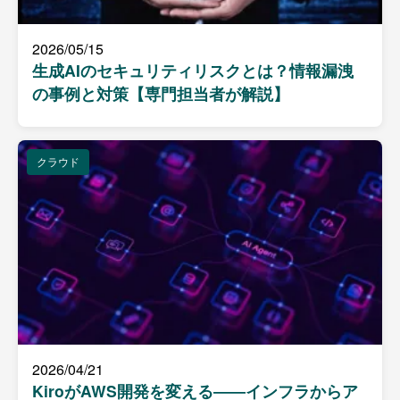
2026/05/15
生成AIのセキュリティリスクとは？情報漏洩
の事例と対策【専門担当者が解説】
クラウド
2026/04/21
KiroがAWS開発を変える――インフラからア