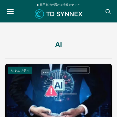
IT専門商社が届ける情報メディア
検
索:
AI
セキュリティ