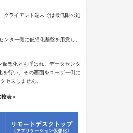
し、クライアント端末では最低限の処
タセンター側に仮想化基盤を用意し、
ョン仮想化とも呼ばれ、データセンタ
化を行い、その画面をユーザー側に
アクセスしません。
比較表＞