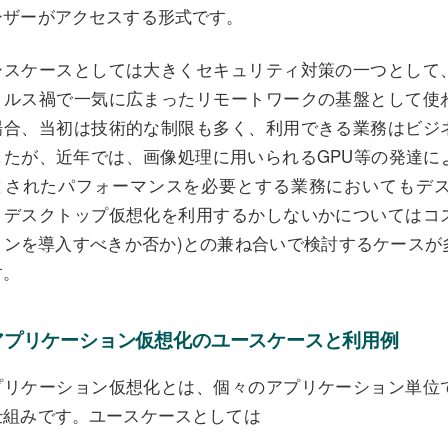
ーザーがアクセスする形式です。
ースケースとしては大きくセキュリティ対策の一つとして
ィルス禍で一気に広まったリモートワークの基盤として使
場合、当初は技術的な制限も多く、利用できる業務はビジ
したが、近年では、画像処理に用いられるGPU等の発達に
とされたパフォーマンスを必要とする業務においてもデ
。デスクトップ仮想化を利用するかしないかについてはコ
ョンを導入すべきか否か)との兼ね合いで検討するケースが
す。
アプリケーション仮想化のユースケースと利用例
プリケーション仮想化とは、個々のアプリケーション単位
仕組みです。ユースケースとしては