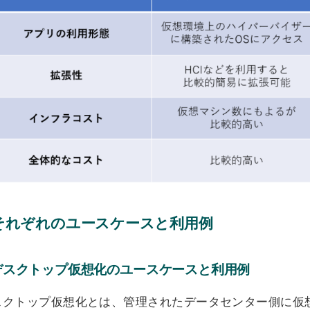
それぞれのユースケースと利用例
デスクトップ仮想化のユースケースと利用例
スクトップ仮想化とは、管理されたデータセンター側に仮