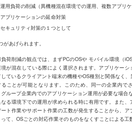
運用負荷の削減（異機種混在環境での運用、複数アプリケ
アプリケーションの延命対策
セキュリティ対策の１つとして
3つがあげられます。
負荷削減の観点では、まずPCのOSや モバイル環境（iOS
環境が混在している際によく選択されます。アプリケーシ
有しているクライアント端末の機種やOS種別と関係なく、
することが可能となります。このため、同一の企業内で
、グループ企業内でのアプリケーション運用が必要な場合な
異なる環境下での運用が求められる時に有用です。また、
デート作業やサポート作業の工数が発生することから、ア
よって、OSごとの対応作業そのものをなくすことによる工