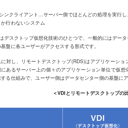
※) シンクライアント…サーバー側でほとんどの処理を実行
しか行わないシステム
DIはデスクトップ仮想化技術のひとつで、一般的にはデー
の基盤に各ユーザーがアクセスする形式です。
れに対し、リモートデスクトップ(RDS)はアプリケーシ
側にあるサーバー上の個々のアプリケーション単位で仮想
信する仕組みで、ユーザー側はデータセンター側の基盤に
＜VDIとリモートデスクトップの