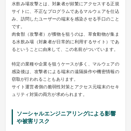
水飲み場攻撃とは、対象者が頻繁にアクセスする正規
サイトに、不正なプログラムであるマルウェアを仕込
み、訪問したユーザーの端末を感染させる手口のこと
です。
肉食獣（攻撃者）が獲物を狙うのは、草食動物が集ま
る水飲み場（対象者が日常的に利用するサイト）であ
るということに由来して、この名前がついています。
特定の業種や企業を狙うケースが多く、マルウェアの
感染後は、攻撃者による端末の遠隔操作や機密情報の
窃取が行われることもあります。
サイト運営者側の脆弱性対策とアクセス元端末のセキ
ュリティ対策の両方が求められます。
ソーシャルエンジニアリングによる影響
や被害リスク