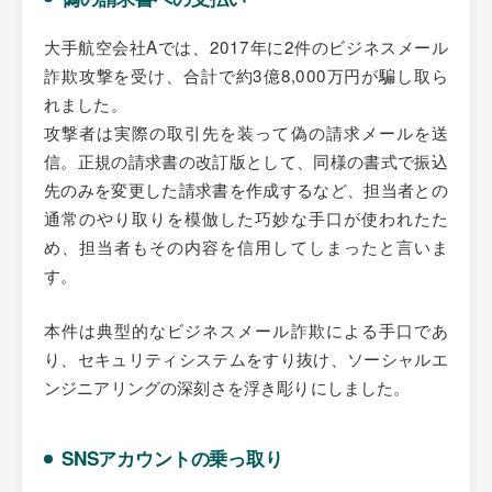
大手航空会社Aでは、2017年に2件のビジネスメール
詐欺攻撃を受け、合計で約3億8,000万円が騙し取ら
れました。
攻撃者は実際の取引先を装って偽の請求メールを送
信。正規の請求書の改訂版として、同様の書式で振込
先のみを変更した請求書を作成するなど、担当者との
通常のやり取りを模倣した巧妙な手口が使われたた
め、担当者もその内容を信用してしまったと言いま
す。
本件は典型的なビジネスメール詐欺による手口であ
り、セキュリティシステムをすり抜け、ソーシャルエ
ンジニアリングの深刻さを浮き彫りにしました。
SNSアカウントの乗っ取り