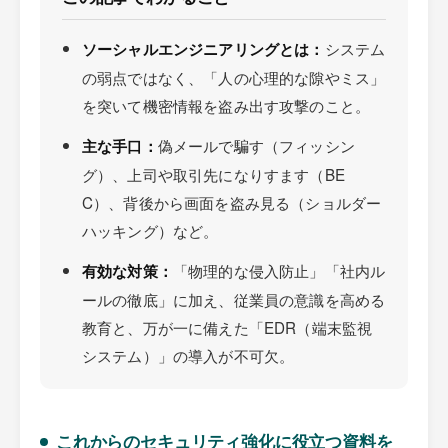
システム
ソーシャルエンジニアリングとは：
の弱点ではなく、「人の心理的な隙やミス」
を突いて機密情報を盗み出す攻撃のこと。
偽メールで騙す（フィッシン
主な手口：
グ）、上司や取引先になりすます（BE
C）、背後から画面を盗み見る（ショルダー
ハッキング）など。
「物理的な侵入防止」「社内ル
有効な対策：
ールの徹底」に加え、従業員の意識を高める
教育と、万が一に備えた「EDR（端末監視
システム）」の導入が不可欠。
これからのセキュリティ強化に役立つ資料を