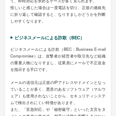
て、即時対応を求めるケースが多く見られます。
怪しいと感じた場合は一度電話を切り、正規の連絡先
に折り返して確認すると、なりすましかどうかを判断
しやすくなります。
ビジネスメールによる詐欺（BEC）
ビジネスメールによる詐欺（BEC：Business E-mail
Compromise）は、攻撃者が経営者や取引先など組織
の重要人物になりすまし、従業員にメールで不正送金
を指示する手口です。
メールの送信元は正規のIPアドレスやドメインとなっ
ていることが多く、悪意のあるソフトウェア（マルウ
ェア）も使用されないことから、セキュリティシステ
ムで検出されにくい特徴があります。
また、「至急対応」や「秘密厳守」といった文言をタ
イトルや本文に含めて、相手に冷静な判断をさせない