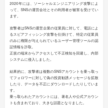
2020年には、ソーシャルエンジニアリング攻撃によ
って、SNSの運営会社とその利用者が被害を受けてい
ます。
攻撃者はSNSの運営企業の従業員に対して、電話によ
るスピアフィッシング攻撃を仕掛けて、特定の従業員
のみに権限が与えられているユーザー管理ツールの認
証情報を詐取。
正規の端末からアクセスして不正検知を回避し、内部
システムに侵入しました。
結果的に、攻撃者は複数のSNSアカウントを乗っ取っ
てフォロワーに対して偽の投資勧誘メッセージを拡散
したり、データを不正にダウンロードしたりしていま
す。
乗っ取られたアカウントには、著名人や公式アカウン
トも含まれており、大きな話題となりました。