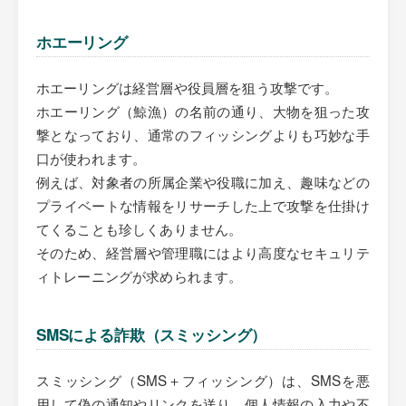
ホエーリング
ホエーリングは経営層や役員層を狙う攻撃です。
ホエーリング（鯨漁）の名前の通り、大物を狙った攻
撃となっており、通常のフィッシングよりも巧妙な手
口が使われます。
例えば、対象者の所属企業や役職に加え、趣味などの
プライベートな情報をリサーチした上で攻撃を仕掛け
てくることも珍しくありません。
そのため、経営層や管理職にはより高度なセキュリテ
ィトレーニングが求められます。
SMSによる詐欺（スミッシング）
スミッシング（SMS＋フィッシング）は、SMSを悪
用して偽の通知やリンクを送り、個人情報の入力や不