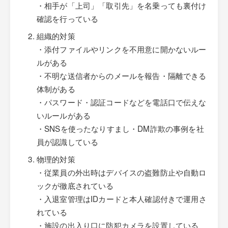
・相手が「上司」「取引先」を名乗っても裏付け
確認を行っている
組織的対策
・添付ファイルやリンクを不用意に開かないルー
ルがある
・不明な送信者からのメールを報告・隔離できる
体制がある
・パスワード・認証コードなどを電話口で伝えな
いルールがある
・SNSを使ったなりすまし・DM詐欺の事例を社
員が認識している
物理的対策
・従業員の外出時はデバイスの盗難防止や自動ロ
ックが徹底されている
・入退室管理はIDカードと本人確認付きで運用さ
れている
・施設の出入り口に防犯カメラを設置している