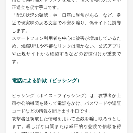
正送金を促す手口です。
「配送状況の確認」や「口座に異常がある」など、身
近で現実味のある文言で不安を煽り、偽サイトに誘導
します。
スマートフォン利用者を中心に被害が増加しているた
め、短縮URLや不審なリンクは開かない、公式アプリ
や正規サイトから確認するなどの習慣付けが重要で
す。
電話による詐欺（ビッシング）
ビッシング（ボイス＋フィッシング）は、攻撃者が上
司や公的機関を装って電話をかけ、パスワードや認証
コードなどの情報を聞き出す手口です。
攻撃者は窃取した情報を用いて金銭を騙し取ろうとし
ます。親しげな口調または威圧的な態度で信頼を得