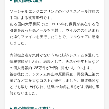
個人情報の漏洩
ソーシャルエンジニアリングのビジネスメール詐欺の
手口による被害事例です。
ある国内大手機関では、2015年に職員が実在する取
引先を装った偽メールを開封し、ウイルスの仕込まれ
た添付ファイルを実行したことで、マルウェアに感染
しました。
内部担当者が気付かないうちにLANシステムを通して
情報窃取が行われ、結果として、氏名や生年月日など
の個人情報約125万件が外部に漏えいしています。
被害後には、システム停止や原因調査、再発防止策の
策定などに多大なコストが発生しました。報道機関な
どでも取り上げられ、組織の信頼を揺るがす深刻な事
態となりました。
偽の請求書への支払い