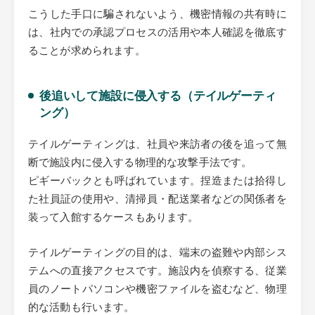
こうした手口に騙されないよう、機密情報の共有時に
は、社内での承認プロセスの活用や本人確認を徹底す
ることが求められます。
後追いして施設に侵入する（テイルゲーティ
ング）
テイルゲーティングは、社員や来訪者の後を追って無
断で施設内に侵入する物理的な攻撃手法です。
ピギーバックとも呼ばれています。捏造または拾得し
た社員証の使用や、清掃員・配送業者などの関係者を
装って入館するケースもあります。
テイルゲーティングの目的は、端末の盗難や内部シス
テムへの直接アクセスです。施設内を偵察する、従業
員のノートパソコンや機密ファイルを盗むなど、物理
的な活動も行います。