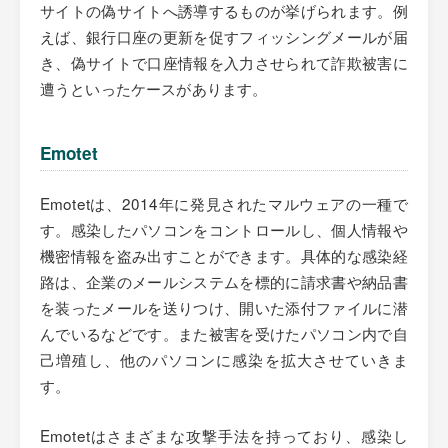
サイトの偽サイトへ誘導するものが挙げられます。例
えば、銀行口座の更新を促すフィッシングメールが届
き、偽サイトで口座情報を入力させられて詐欺被害に
遭うといったケースがあります。
Emotet
Emotetは、2014年に発見されたマルウェアの一種で
す。感染したパソコンをコントロールし、個人情報や
機密情報を盗み出すことができます。具体的な感染経
路は、企業のメールシステムを標的に請求書や納品書
を装ったメールを送りつけ、開いた添付ファイルに潜
んでいるなどです。また被害を受けたパソコン内で自
己増殖し、他のパソコンに感染を拡大させていきま
す。
Emotetはさまざまな攻撃手法を持っており、感染し