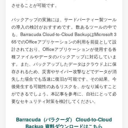
させることが可能です。
バックアップの実施には、サードパーティー製ツール
の導入の検討がおすすめです。数あるツールの中で
も、Barracuda Cloud-to-Cloud BackupはMicrosoft 3
65でのOfficeアプリケーションの利用を前提として設
計されており、Officeアプリケーションが使用する各
種ファイルやデータのバックアップに対応していま
す。また、バックアップしたデータはクラウド上に保
存されるため、災害やサイバー攻撃などでデータが消
失した場合でも迅速に復旧が可能です。その結果、今
後発生する可能性のあるリスクを、かなり減らすこと
ができるでしょう。本記事を参考に、自社にとって必
要なセキュリティ対策を検討してください。
Barracuda（バラクーダ） Cloud-to-Cloud
Backup 資料ダウンロードはこちら