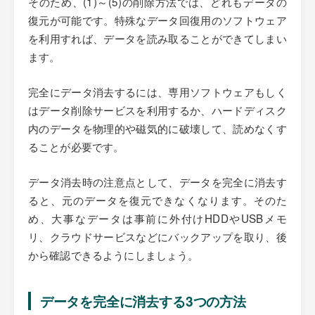
そのため、(1)～(5)の削除方法では、どれもデータの
復元が可能です。特殊なデータ回復用のソフトウェア
を利用すれば、データを読み取ることができてしまい
ます。
完全にデータ消去するには、専用ソフトウェアもしく
はデータ削除サービスを利用するか、ハードディスク
内のデータを物理的や磁気的に破壊して、読めなくす
ることが必要です。
データ消去時の注意点として、データを完全に消去す
ると、元のデータを復元できなくなります。そのた
め、大事なデータは事前に外付けHDDやUSBメモ
リ、クラウドサービスなどにバックアップを取り、後
から確認できるようにしましょう。
データを完全に消去する3つの方法