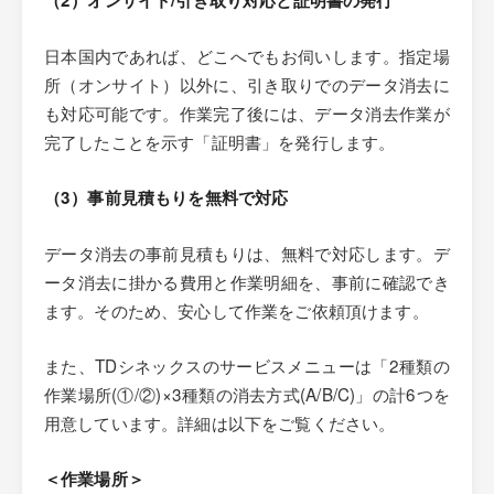
（2）オンサイト/引き取り対応と証明書の発行
日本国内であれば、どこへでもお伺いします。指定場
所（オンサイト）以外に、引き取りでのデータ消去に
も対応可能です。作業完了後には、データ消去作業が
完了したことを示す「証明書」を発行します。
（3）事前見積もりを無料で対応
データ消去の事前見積もりは、無料で対応します。デ
ータ消去に掛かる費用と作業明細を、事前に確認でき
ます。そのため、安心して作業をご依頼頂けます。
また、TDシネックスのサービスメニューは「2種類の
作業場所(①/②)×3種類の消去方式(A/B/C)」の計6つを
用意しています。詳細は以下をご覧ください。
＜作業場所＞