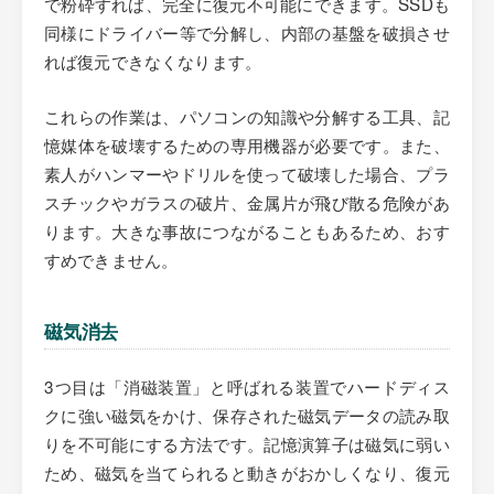
で粉砕すれば、完全に復元不可能にできます。SSDも
同様にドライバー等で分解し、内部の基盤を破損させ
れば復元できなくなります。
これらの作業は、パソコンの知識や分解する工具、記
憶媒体を破壊するための専用機器が必要です。また、
素人がハンマーやドリルを使って破壊した場合、プラ
スチックやガラスの破片、金属片が飛び散る危険があ
ります。大きな事故につながることもあるため、おす
すめできません。
磁気消去
3つ目は「消磁装置」と呼ばれる装置でハードディス
クに強い磁気をかけ、保存された磁気データの読み取
りを不可能にする方法です。記憶演算子は磁気に弱い
ため、磁気を当てられると動きがおかしくなり、復元