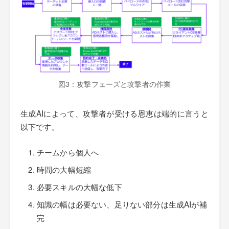
図3：攻撃フェーズと攻撃者の作業
生成AIによって、攻撃者が受ける恩恵は端的に言うと
以下です。
チームから個人へ
時間の大幅短縮
必要スキルの大幅な低下
知識の幅は必要ない、足りない部分は生成AIが補
完