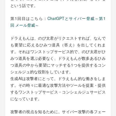
という話です。
第1回目はこちら：
ChatGPTとサイバー脅威～第1
回 メール脅威～
ドラえもんは、のび太君がリクエストすれば、なんで
も要望に応えるひみつ道具（答え）を出してくれま
す。それはワンストップサービス的で、のび太君がひ
みつ道具を選ぶ必要なく、ドラえもんが数多あるひみ
つ道具の中から要望にマッチする1つを提供するコン
シェルジュ的な役割をしています。
生成AIは攻撃者にとって、ドラえもん的な働きをしま
す。その時々に最適な攻撃方法やツールを提案・提供
するワンストップサービス・コンシェルジュサービス
になっています。
攻撃者の視点を知るために、サイバー攻撃の各フェー