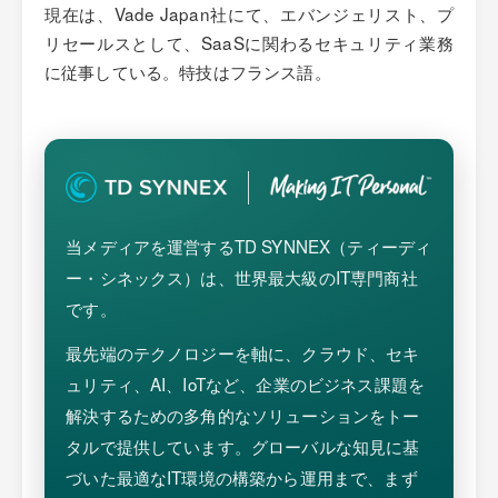
現在は、Vade Japan社にて、エバンジェリスト、プ
リセールスとして、SaaSに関わるセキュリティ業務
に従事している。特技はフランス語。
当メディアを運営するTD SYNNEX（ティーディ
ー・シネックス）は、世界最大級のIT専門商社
です。
最先端のテクノロジーを軸に、クラウド、セキ
ュリティ、AI、IoTなど、企業のビジネス課題を
解決するための多角的なソリューションをトー
タルで提供しています。グローバルな知見に基
づいた最適なIT環境の構築から運用まで、まず