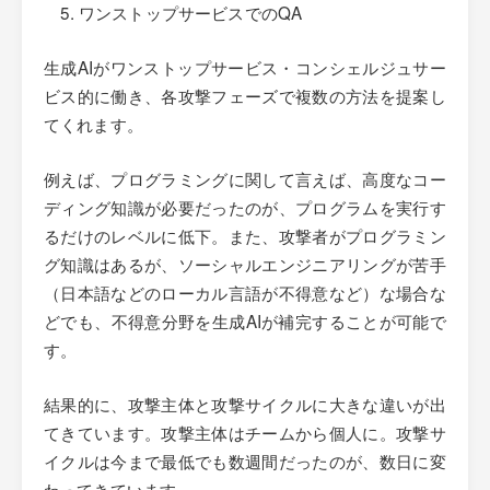
ワンストップサービスでのQA
生成AIがワンストップサービス・コンシェルジュサー
ビス的に働き、各攻撃フェーズで複数の方法を提案し
てくれます。
例えば、プログラミングに関して言えば、高度なコー
ディング知識が必要だったのが、プログラムを実行す
るだけのレベルに低下。また、攻撃者がプログラミン
グ知識はあるが、ソーシャルエンジニアリングが苦手
（日本語などのローカル言語が不得意など）な場合な
どでも、不得意分野を生成AIが補完することが可能で
す。
結果的に、攻撃主体と攻撃サイクルに大きな違いが出
てきています。攻撃主体はチームから個人に。攻撃サ
イクルは今まで最低でも数週間だったのが、数日に変
わってきています。