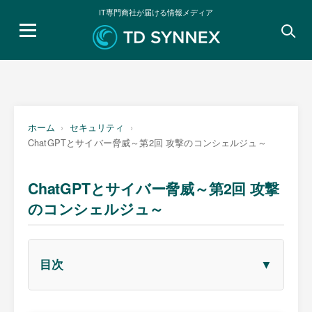
IT専門商社が届ける情報メディア
検
索:
ホーム
セキュリティ
ChatGPTとサイバー脅威～第2回 攻撃のコンシェルジュ～
ChatGPTとサイバー脅威～第2回 攻撃
のコンシェルジュ～
▼
目次