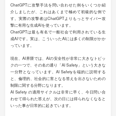
ChatGPTに攻撃手法を問い合わせた例をいくつか紹
介しましたが、これはあくまで極めて初級的な例で
す。実際の攻撃者はChatGPTよりもっとサイバー攻
撃に有用な生成AIを使っています。
ChatGPTは最も有名で一般社会で利用されている生
成AIです。実は、こういったAIには多くの制限がかか
っています。
現在、AI界隈では、AIの安全性が非常に大きなトピッ
クの一つで、その名の通り「AI Safety」という大きな
一分野となっています。AI Safetyを端的に説明する
と、倫理的、社会的に害となる答えを出さないための
制限に関する分野になります。
AI Safety の適用サイクルは非常に早く、今日問い合
わせて得られた答えが、次の日には得られなくなると
いった事が日常的に起きています。