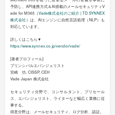
予防し、API連携方式＆AI搭載のメールセキュリティV
ade for M365（
Vade株式会社のご紹介 | TD SYNNEX
株式会社
）は、AIエンジンに自然言語処理（NLP）も
対応しています。
詳しくはこちら▼
https://www.synnex.co.jp/vendor/vade/
[著者プロフィール]
プリンシパルエバンジェリスト
宮崎 功, CISSP, CEH
Vade Japan 株式会社
セキュリティ分野で、コンサルタント、プリセール
ス、エバンジェリスト、ライターなど幅広く業務に従
事する。
得意分野は、メールセキュリティ、ログ分析、認証。