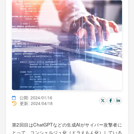
公開: 2024/01/16
更新: 2024/04/18
第2回目はChatGPTなどの生成AIがサイバー攻撃者に
とって、コンシェルジュ化（ドラえもん化）している